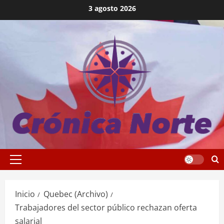
Saltar
3 agosto 2026
al
contenido
Menú
principal
Inicio
Quebec (Archivo)
Trabajadores del sector público rechazan oferta
salarial