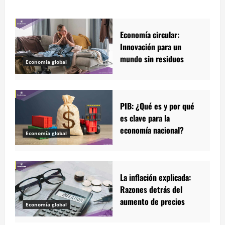
Economía circular:
Innovación para un
mundo sin residuos
Economía global
PIB: ¿Qué es y por qué
es clave para la
economía nacional?
Economía global
La inflación explicada:
Razones detrás del
aumento de precios
Economía global