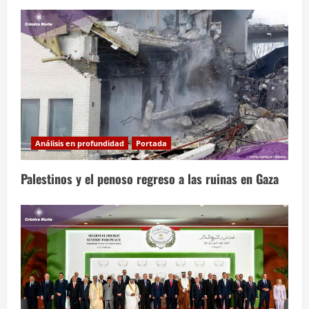
Análisis en profundidad
Portada
Palestinos y el penoso regreso a las ruinas en Gaza