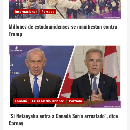
Internacional
Portada
Millones de estadounidenses se manifiestan contra
Trump
Canadá
Crisis Medio Oriente
Portada
“Si Netanyahu entra a Canadá Sería arrestado”, dice
Carney