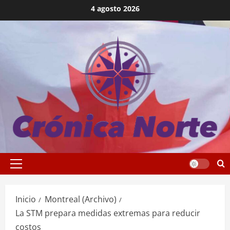
Saltar
4 agosto 2026
al
contenido
Menú
principal
Inicio
Montreal (Archivo)
La STM prepara medidas extremas para reducir
costos