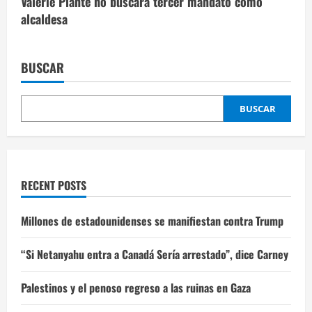
Valérie Plante no buscará tercer mandato como
alcaldesa
BUSCAR
BUSCAR
RECENT POSTS
Millones de estadounidenses se manifiestan contra Trump
“Si Netanyahu entra a Canadá Sería arrestado”, dice Carney
Palestinos y el penoso regreso a las ruinas en Gaza