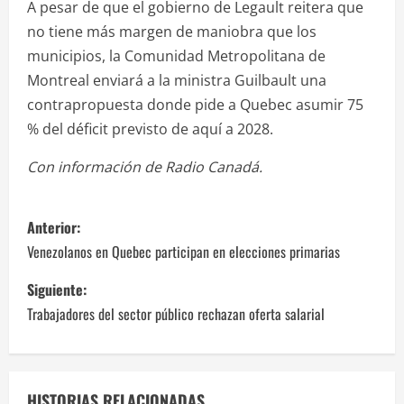
A pesar de que el gobierno de Legault reitera que
no tiene más margen de maniobra que los
municipios, la Comunidad Metropolitana de
Montreal enviará a la ministra Guilbault una
contrapropuesta donde pide a Quebec asumir 75
% del déficit previsto de aquí a 2028.
Con información de Radio Canadá.
N
Anterior:
a
Venezolanos en Quebec participan en elecciones primarias
v
Siguiente:
Trabajadores del sector público rechazan oferta salarial
e
g
HISTORIAS RELACIONADAS