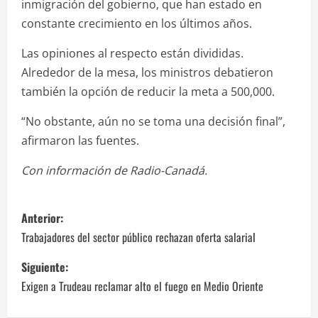
inmigración del gobierno, que han estado en
constante crecimiento en los últimos años.
Las opiniones al respecto están divididas.
Alrededor de la mesa, los ministros debatieron
también la opción de reducir la meta a 500,000.
“No obstante, aún no se toma una decisión final”,
afirmaron las fuentes.
Con información de Radio-Canadá.
N
Anterior:
a
Trabajadores del sector público rechazan oferta salarial
v
Siguiente:
Exigen a Trudeau reclamar alto el fuego en Medio Oriente
e