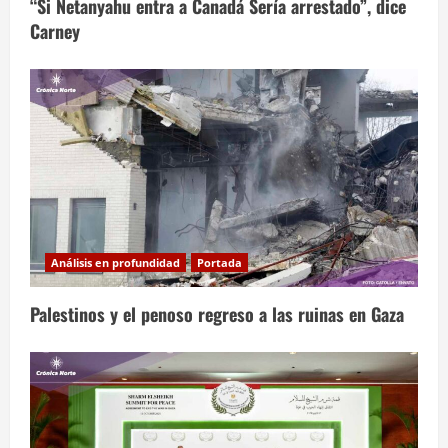
“Si Netanyahu entra a Canadá Sería arrestado”, dice
Carney
Análisis en profundidad
Portada
Palestinos y el penoso regreso a las ruinas en Gaza