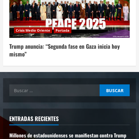
Crisis Medio Oriente
Portada
Trump anuncia: “Segunda fase en Gaza inicia hoy
mismo”
Buscar:
ENTRADAS RECIENTES
Millones de estadounidenses se manifiestan contra Trump