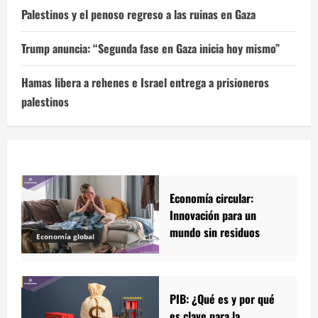
Palestinos y el penoso regreso a las ruinas en Gaza
Trump anuncia: “Segunda fase en Gaza inicia hoy mismo”
Hamas libera a rehenes e Israel entrega a prisioneros
palestinos
Economía circular:
Innovación para un
mundo sin residuos
Economía global
PIB: ¿Qué es y por qué
es clave para la