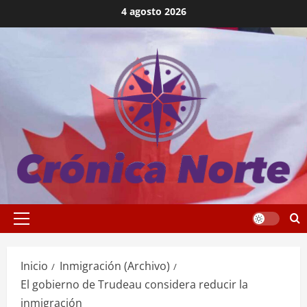
Saltar
4 agosto 2026
al
contenido
Menú
principal
Inicio
Inmigración (Archivo)
El gobierno de Trudeau considera reducir la
inmigración