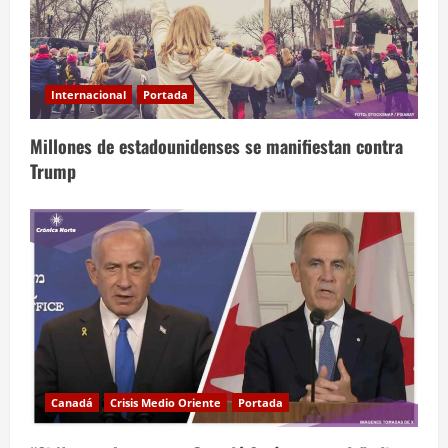
Internacional
Portada
Millones de estadounidenses se manifiestan contra
Trump
Canadá
Crisis Medio Oriente
Portada