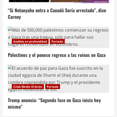
“Si Netanyahu entra a Canadá Sería arrestado”, dice
Carney
Análisis en profundidad
Portada
Palestinos y el penoso regreso a las ruinas en Gaza
Crisis Medio Oriente
Portada
Trump anuncia: “Segunda fase en Gaza inicia hoy
mismo”