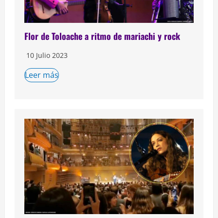
Flor de Toloache a ritmo de mariachi y rock
10 Julio 2023
Leer más