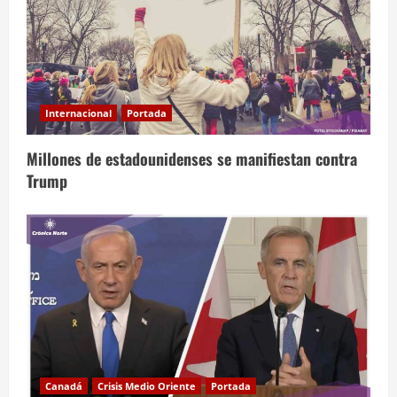
Internacional
Portada
Millones de estadounidenses se manifiestan contra
Trump
Canadá
Crisis Medio Oriente
Portada