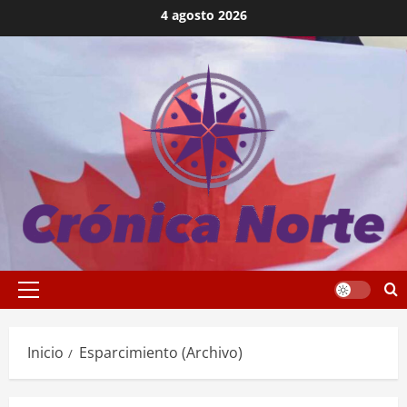
Saltar
4 agosto 2026
al
contenido
Menú
principal
Inicio
Esparcimiento (Archivo)