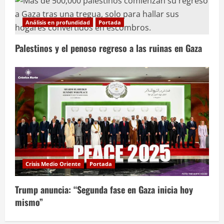
Análisis en profundidad
Portada
Palestinos y el penoso regreso a las ruinas en Gaza
Crisis Medio Oriente
Portada
Trump anuncia: “Segunda fase en Gaza inicia hoy
mismo”