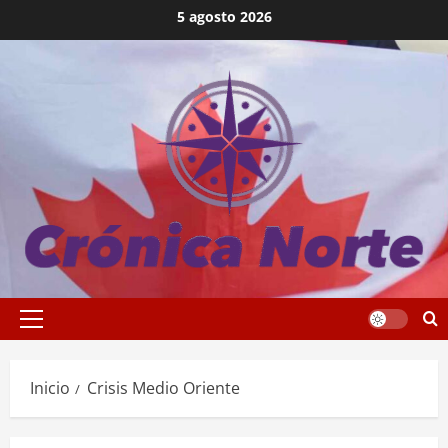
Saltar
5 agosto 2026
al
contenido
Menú
principal
Inicio
Crisis Medio Oriente