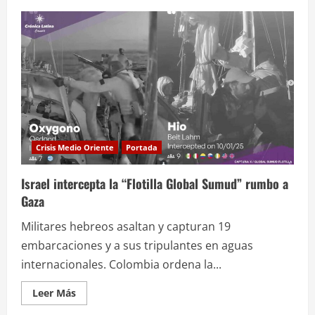
de
Greta
Thunberg
denuncia
maltratos
en
la
prisión
israelí
Crisis Medio Oriente
Portada
Israel intercepta la “Flotilla Global Sumud” rumbo a
Gaza
Militares hebreos asaltan y capturan 19
embarcaciones y a sus tripulantes en aguas
internacionales. Colombia ordena la...
Leer
Leer Más
más
acerca