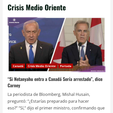
Crisis Medio Oriente
Canadá
Crisis Medio Oriente
Portada
“Si Netanyahu entra a Canadá Sería arrestado”, dice
Carney
La periodista de Bloomberg, Mishal Husain,
preguntó: “¿Estarías preparado para hacer
eso?” “Sí,” dijo el primer ministro, confirmando que