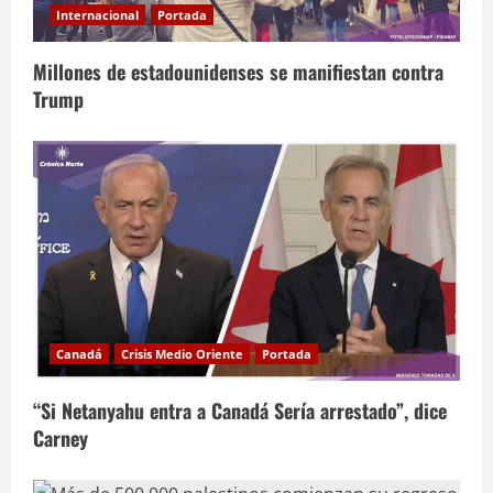
Internacional
Portada
Millones de estadounidenses se manifiestan contra
Trump
Canadá
Crisis Medio Oriente
Portada
“Si Netanyahu entra a Canadá Sería arrestado”, dice
Carney