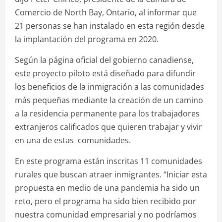
Comercio de North Bay, Ontario, al informar que
21 personas se han instalado en esta región desde
la implantación del programa en 2020.
Según la página oficial del gobierno canadiense,
este proyecto piloto está diseñado para difundir
los beneficios de la inmigración a las comunidades
más pequeñas mediante la creación de un camino
a la residencia permanente para los trabajadores
extranjeros calificados que quieren trabajar y vivir
en una de estas comunidades.
En este programa están inscritas 11 comunidades
rurales que buscan atraer inmigrantes. “Iniciar esta
propuesta en medio de una pandemia ha sido un
reto, pero el programa ha sido bien recibido por
nuestra comunidad empresarial y no podríamos