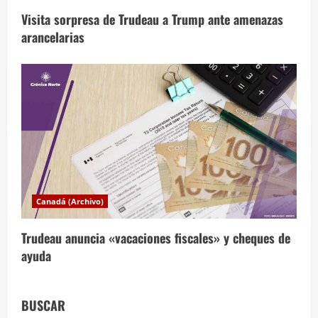
s
Visita sorpresa de Trudeau a Trump ante amenazas
arancelarias
Canadá (Archivo)
Trudeau anuncia «vacaciones fiscales» y cheques de
ayuda
BUSCAR