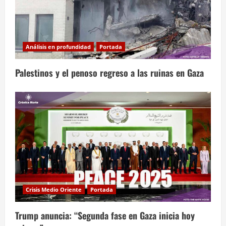
Análisis en profundidad
Portada
Palestinos y el penoso regreso a las ruinas en Gaza
Crisis Medio Oriente
Portada
Trump anuncia: “Segunda fase en Gaza inicia hoy