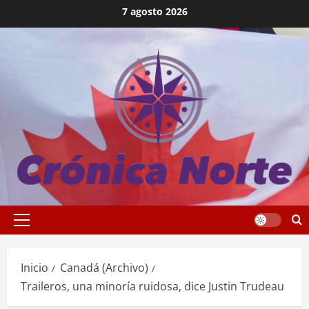
Saltar
7 agosto 2026
al
contenido
Menú
principal
Inicio
Canadá (Archivo)
Traileros, una minoría ruidosa, dice Justin Trudeau