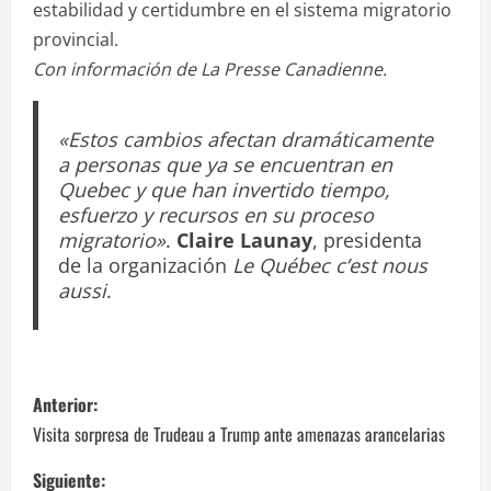
estabilidad y certidumbre en el sistema migratorio
provincial.
Con información de La Presse Canadienne.
«Estos cambios afectan dramáticamente
a personas que ya se encuentran en
Quebec y que han invertido tiempo,
esfuerzo y recursos en su proceso
migratorio»
.
Claire Launay
, presidenta
de la organización
Le Québec c’est nous
aussi
.
N
Anterior:
a
Visita sorpresa de Trudeau a Trump ante amenazas arancelarias
v
Siguiente: