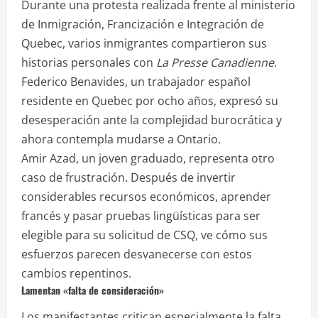
Durante una protesta realizada frente al ministerio
de Inmigración, Francización e Integración de
Quebec, varios inmigrantes compartieron sus
historias personales con
La Presse Canadienne
.
Federico Benavides, un trabajador español
residente en Quebec por ocho años, expresó su
desesperación ante la complejidad burocrática y
ahora contempla mudarse a Ontario.
Amir Azad, un joven graduado, representa otro
caso de frustración. Después de invertir
considerables recursos económicos, aprender
francés y pasar pruebas lingüísticas para ser
elegible para su solicitud de CSQ, ve cómo sus
esfuerzos parecen desvanecerse con estos
cambios repentinos.
Lamentan «falta de consideración»
Los manifestantes critican especialmente la falta