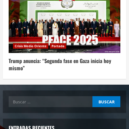
Crisis Medio Oriente
Portada
Trump anuncia: “Segunda fase en Gaza inicia hoy
mismo”
Buscar:
ENTRADAS RECIENTES