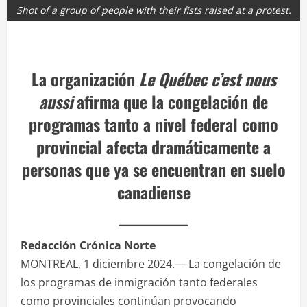
Shot of a group of people with their fists raised at a protest.
La organización
Le Québec c’est nous
aussi
afirma que la congelación de
programas tanto a nivel federal como
provincial afecta dramáticamente a
personas que ya se encuentran en suelo
canadiense
Redacción Crónica Norte
MONTREAL, 1 diciembre 2024.— La congelación de
los programas de inmigración tanto federales
como provinciales continúan provocando