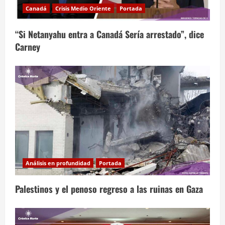
Canadá
Crisis Medio Oriente
Portada
“Si Netanyahu entra a Canadá Sería arrestado”, dice
Carney
Análisis en profundidad
Portada
Palestinos y el penoso regreso a las ruinas en Gaza