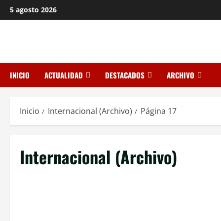
Saltar
5 agosto 2026
al
contenido
INICIO
ACTUALIDAD
DESTACADOS
ARCHIVO
Inicio
Internacional (Archivo)
Página 17
Internacional (Archivo)