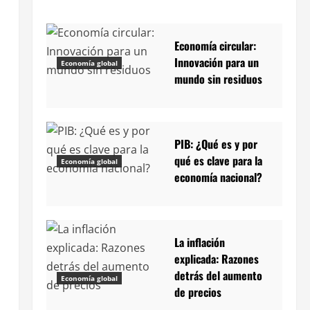
Economía circular:
Innovación para un
Economía global
mundo sin residuos
PIB: ¿Qué es y por
qué es clave para la
Economía global
economía nacional?
s
La inflación
explicada: Razones
detrás del aumento
Economía global
de precios