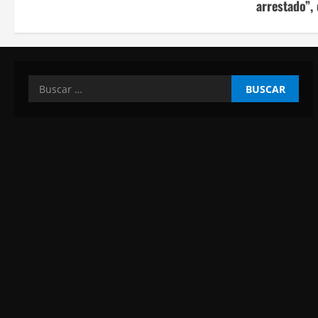
arrestado”,
Buscar: