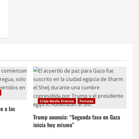
Crisis Medio Oriente
Portada
o a las
Trump anuncia: “Segunda fase en Gaza
inicia hoy mismo”