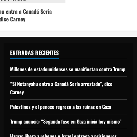
hu entra a Canadá Sería
 dice Carney
ENTRADAS RECIENTES
Millones de estadounidenses se manifiestan contra Trump
“Si Netanyahu entra a Canadá Sería arrestado”, dice
Carney
Palestinos y el penoso regreso a las ruinas en Gaza
Trump anuncia: “Segunda fase en Gaza inicia hoy mismo”
Hamas libera a rehenes e Israel entrega a prisioneros