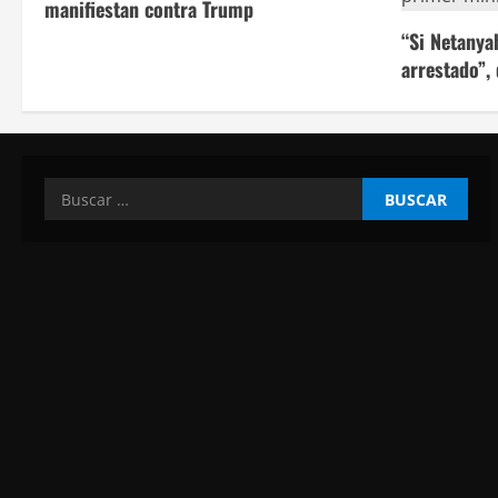
manifiestan contra Trump
“Si Netanya
arrestado”,
Buscar: