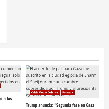
Crisis Medio Oriente
Portada
o a las
Trump anuncia: “Segunda fase en Gaza