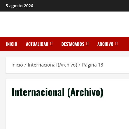
Saltar
5 agosto 2026
al
contenido
INICIO
ACTUALIDAD
DESTACADOS
ARCHIVO
Inicio
Internacional (Archivo)
Página 18
Internacional (Archivo)