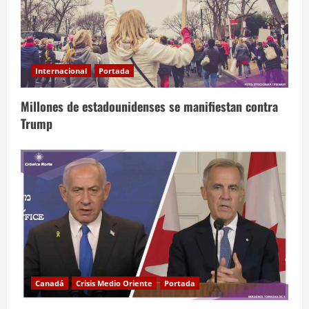
Internacional
Portada
Millones de estadounidenses se manifiestan contra
Trump
Canadá
Crisis Medio Oriente
Portada