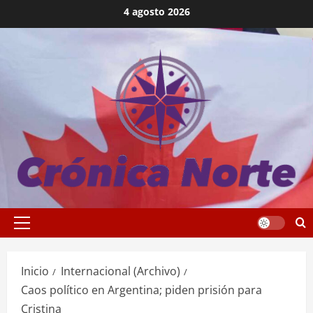
Saltar
4 agosto 2026
al
contenido
Menú
principal
Inicio
Internacional (Archivo)
Caos político en Argentina; piden prisión para
Cristina