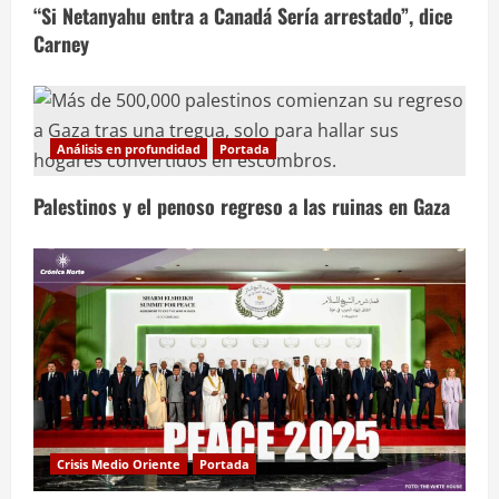
“Si Netanyahu entra a Canadá Sería arrestado”, dice
Carney
Análisis en profundidad
Portada
Palestinos y el penoso regreso a las ruinas en Gaza
Crisis Medio Oriente
Portada