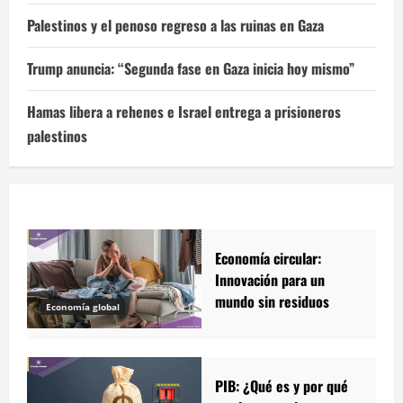
Palestinos y el penoso regreso a las ruinas en Gaza
Trump anuncia: “Segunda fase en Gaza inicia hoy mismo”
Hamas libera a rehenes e Israel entrega a prisioneros
palestinos
Economía circular:
Innovación para un
mundo sin residuos
Economía global
PIB: ¿Qué es y por qué