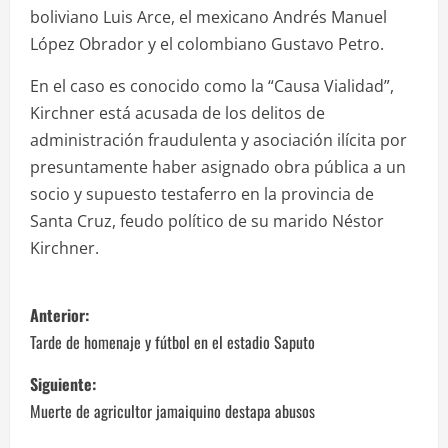
boliviano Luis Arce, el mexicano Andrés Manuel
López Obrador y el colombiano Gustavo Petro.
En el caso es conocido como la “Causa Vialidad”,
Kirchner está acusada de los delitos de
administración fraudulenta y asociación ilícita por
presuntamente haber asignado obra pública a un
socio y supuesto testaferro en la provincia de
Santa Cruz, feudo político de su marido Néstor
Kirchner.
N
Anterior:
a
Tarde de homenaje y fútbol en el estadio Saputo
v
Siguiente:
Muerte de agricultor jamaiquino destapa abusos
e