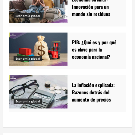
Innovación para un
mundo sin residuos
Economía global
PIB: ¿Qué es y por qué
es clave para la
economía nacional?
Economía global
La inflación explicada:
Razones detrás del
aumento de precios
Economía global