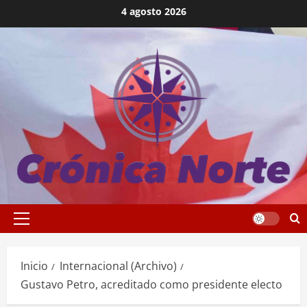
Saltar
4 agosto 2026
al
contenido
Menú
principal
Inicio
Internacional (Archivo)
Gustavo Petro, acreditado como presidente electo