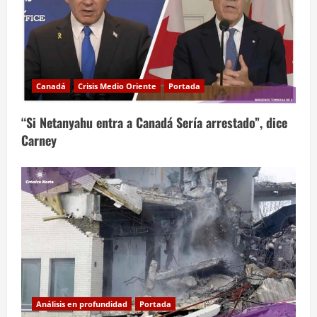
Canadá
Crisis Medio Oriente
Portada
“Si Netanyahu entra a Canadá Sería arrestado”, dice
Carney
Análisis en profundidad
Portada