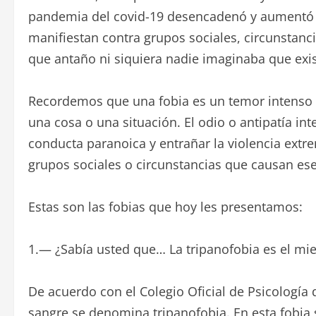
pandemia del covid-19 desencadenó y aumentó d
manifiestan contra grupos sociales, circunstan
que antaño ni siquiera nadie imaginaba que exis
Recordemos que una fobia es un temor intenso e
una cosa o una situación. El odio o antipatía in
conducta paranoica y entrañar la violencia extr
grupos sociales o circunstancias que causan es
Estas son las fobias que hoy les presentamos:
1.— ¿Sabía usted que… La tripanofobia es el mied
De acuerdo con el Colegio Oficial de Psicología 
sangre se denomina tripanofobia. En esta fobia 