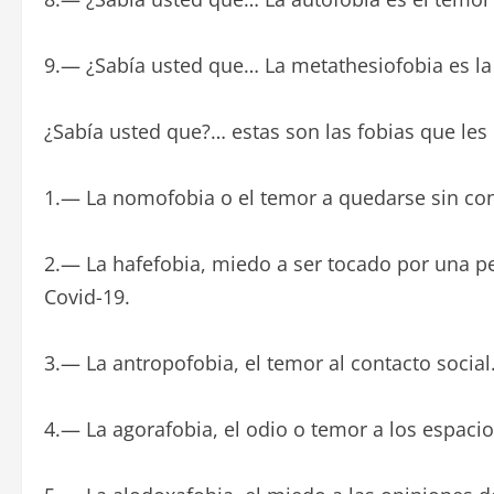
9.— ¿Sabía usted que… La metathesiofobia es la
¿Sabía usted que?… estas son las fobias que le
1.— La nomofobia o el temor a quedarse sin cone
2.— La hafefobia, miedo a ser tocado por una p
Covid-19.
3.— La antropofobia, el temor al contacto social
4.— La agorafobia, el odio o temor a los espacio