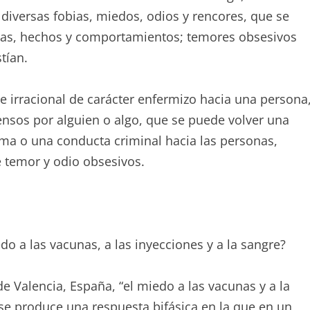
iversas fobias, miedos, odios y rencores, que se
cias, hechos y comportamientos; temores obsesivos
tían.
 irracional de carácter enfermizo hacia una persona
tensos por alguien o algo, que se puede volver una
ema o una conducta criminal hacia las personas,
e temor y odio obsesivos.
o a las vacunas, a las inyecciones y a la sangre?
de Valencia, España, “el miedo a las vacunas y a la
se produce una respuesta bifásica en la que en un