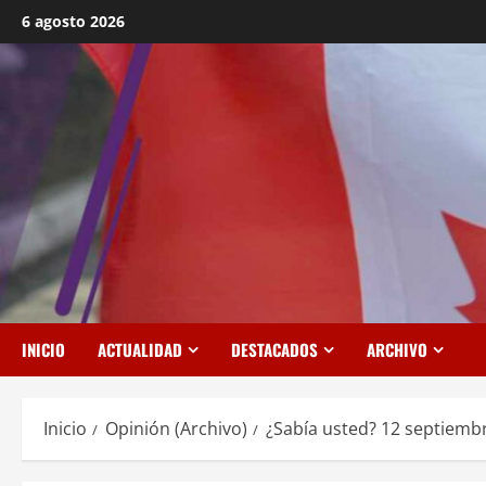
Saltar
6 agosto 2026
al
contenido
INICIO
ACTUALIDAD
DESTACADOS
ARCHIVO
Inicio
Opinión (Archivo)
¿Sabía usted? 12 septiemb