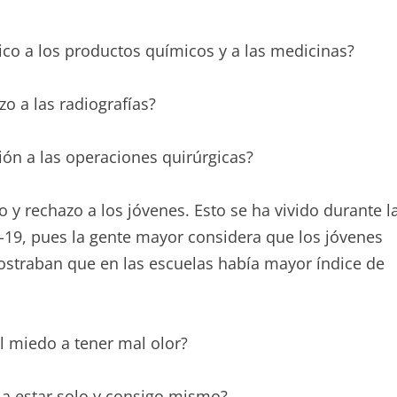
co a los productos químicos y a las medicinas?
o a las radiografías?
ón a las operaciones quirúrgicas?
 y rechazo a los jóvenes. Esto se ha vivido durante l
-19, pues la gente mayor considera que los jóvenes
 mostraban que en las escuelas había mayor índice de
 miedo a tener mal olor?
 a estar solo y consigo mismo?