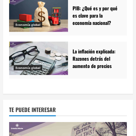
PIB: ¿Qué es y por qué
es clave para la
economía nacional?
Economía global
La inflación explicada:
Razones detrás del
aumento de precios
Economía global
TE PUEDE INTERESAR