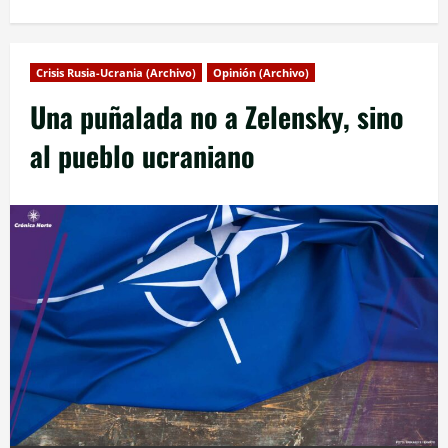
Crisis Rusia-Ucrania (Archivo)
Opinión (Archivo)
Una puñalada no a Zelensky, sino
al pueblo ucraniano