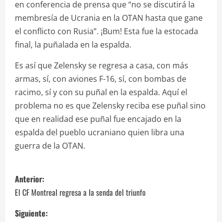
en conferencia de prensa que “no se discutirá la
membresía de Ucrania en la OTAN hasta que gane
el conflicto con Rusia”. ¡Bum! Esta fue la estocada
final, la puñalada en la espalda.
Es así que Zelensky se regresa a casa, con más
armas, sí, con aviones F-16, sí, con bombas de
racimo, sí y con su puñal en la espalda. Aquí el
problema no es que Zelensky reciba ese puñal sino
que en realidad ese puñal fue encajado en la
espalda del pueblo ucraniano quien libra una
guerra de la OTAN.
N
Anterior:
a
El CF Montreal regresa a la senda del triunfo
v
Siguiente: