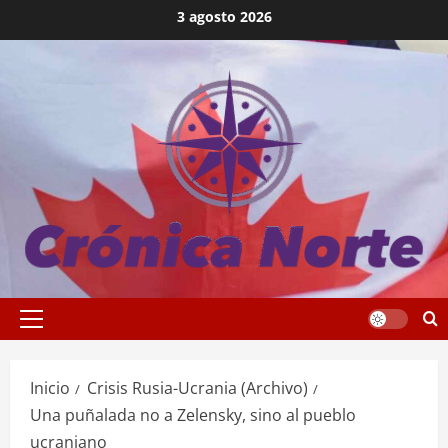
Saltar
3 agosto 2026
al
contenido
Menú
principal
Inicio
Crisis Rusia-Ucrania (Archivo)
Una puñalada no a Zelensky, sino al pueblo
ucraniano