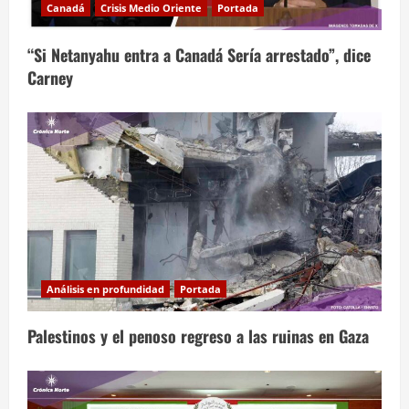
Canadá
Crisis Medio Oriente
Portada
“Si Netanyahu entra a Canadá Sería arrestado”, dice
Carney
Análisis en profundidad
Portada
Palestinos y el penoso regreso a las ruinas en Gaza