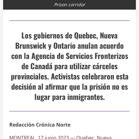
Prison corridor
Los gobiernos de Quebec, Nueva
Brunswick y Ontario anulan acuerdo
con la Agencia de Servicios Fronterizos
de Canadá para utilizar cárceles
provinciales. Activistas celebraron esta
decisión al afirmar que la prisión no es
lugar para inmigrantes.
Redacción Crónica Norte
MONTREAL, 17 junio 2023.— Quebec, Nueva