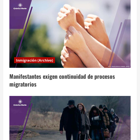
c
i
ó
n
d
Inmigración (Archivo)
e
Manifestantes exigen continuidad de procesos
e
migratorios
n
t
r
a