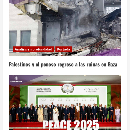
Análisis en profundidad
Portada
Palestinos y el penoso regreso a las ruinas en Gaza