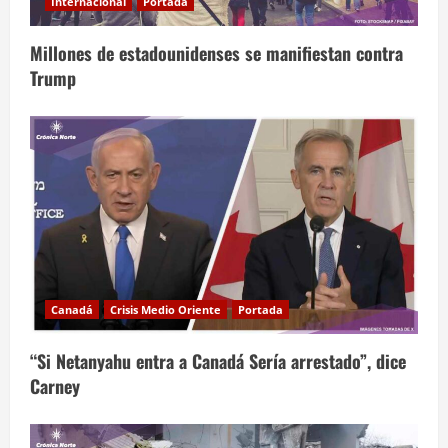
Internacional
Portada
Millones de estadounidenses se manifiestan contra
Trump
Canadá
Crisis Medio Oriente
Portada
“Si Netanyahu entra a Canadá Sería arrestado”, dice
Carney