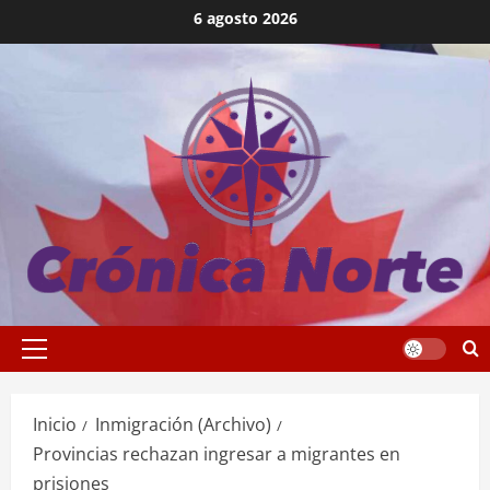
Saltar
6 agosto 2026
al
contenido
Menú
principal
Inicio
Inmigración (Archivo)
Provincias rechazan ingresar a migrantes en
prisiones