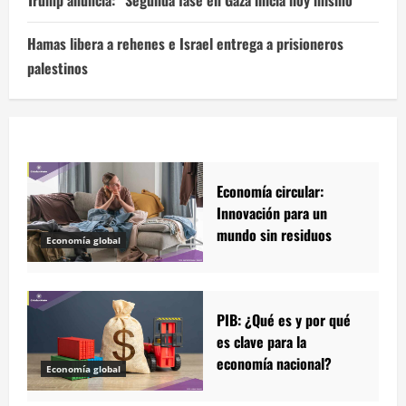
Trump anuncia: “Segunda fase en Gaza inicia hoy mismo”
Hamas libera a rehenes e Israel entrega a prisioneros
palestinos
Economía circular:
Innovación para un
mundo sin residuos
Economía global
PIB: ¿Qué es y por qué
es clave para la
economía nacional?
Economía global