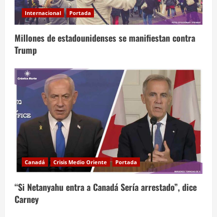
Internacional
Portada
Millones de estadounidenses se manifiestan contra
Trump
Canadá
Crisis Medio Oriente
Portada
“Si Netanyahu entra a Canadá Sería arrestado”, dice
Carney