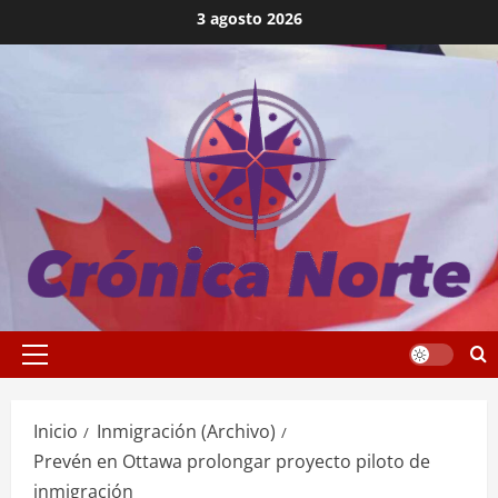
Saltar
3 agosto 2026
al
contenido
Menú
principal
Inicio
Inmigración (Archivo)
Prevén en Ottawa prolongar proyecto piloto de
inmigración