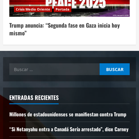
Crisis Medio Oriente
Portada
Trump anuncia: “Segunda fase en Gaza inicia hoy
mismo”
Buscar:
ENTRADAS RECIENTES
Millones de estadounidenses se manifiestan contra Trump
“Si Netanyahu entra a Canadá Sería arrestado”, dice Carney