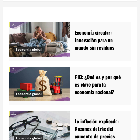
Economía circular:
Innovación para un
mundo sin residuos
Economía global
PIB: ¿Qué es y por qué
es clave para la
economía nacional?
Economía global
La inflación explicada:
Razones detrás del
aumento de precios
Economía global