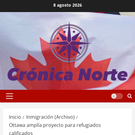
Saltar
8 agosto 2026
al
contenido
Menú
principal
Inicio
Inmigración (Archivo)
Ottawa amplía proyecto para refugiados
calificados