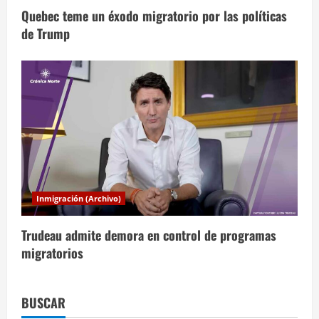
s
Quebec teme un éxodo migratorio por las políticas
de Trump
Inmigración (Archivo)
Trudeau admite demora en control de programas
migratorios
BUSCAR