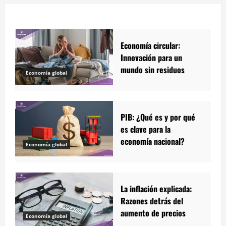
Economía circular:
Innovación para un
mundo sin residuos
Economía global
PIB: ¿Qué es y por qué
es clave para la
economía nacional?
Economía global
La inflación explicada:
Razones detrás del
aumento de precios
Economía global