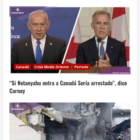
Canadá
Crisis Medio Oriente
Portada
“Si Netanyahu entra a Canadá Sería arrestado”, dice
Carney