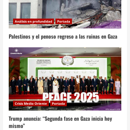
Análisis en profundidad
Portada
Palestinos y el penoso regreso a las ruinas en Gaza
Crisis Medio Oriente
Portada
Trump anuncia: “Segunda fase en Gaza inicia hoy
mismo”