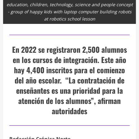
education, children, technology, science and people concept
- group of happy kids with laptop computer building robots
at robotics school lesson
En 2022 se registraron 2,500 alumnos
en los cursos de integración. Este año
hay 4,400 inscritos para el comienzo
del año escolar. “La contratación de
enseñantes es una prioridad para la
atención de los alumnos”, afirman
autoridades
Redacción Crónica Norte