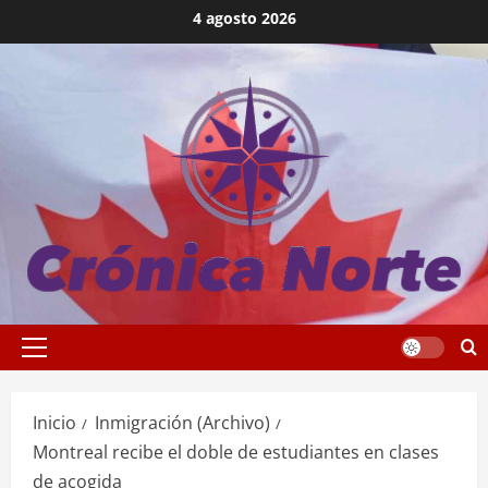
Saltar
4 agosto 2026
al
contenido
Menú
principal
Inicio
Inmigración (Archivo)
Montreal recibe el doble de estudiantes en clases
de acogida