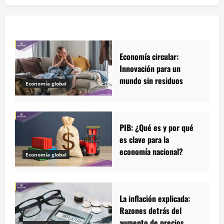
Economía circular:
Innovación para un
mundo sin residuos
Economía global
PIB: ¿Qué es y por qué
es clave para la
economía nacional?
Economía global
La inflación explicada:
Razones detrás del
aumento de precios