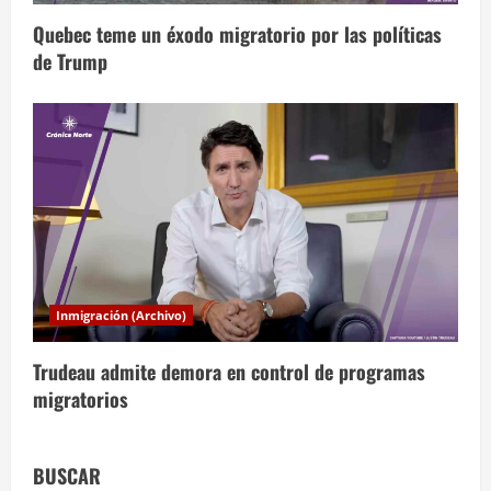
s
Quebec teme un éxodo migratorio por las políticas
de Trump
Inmigración (Archivo)
Trudeau admite demora en control de programas
migratorios
BUSCAR