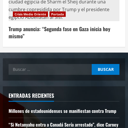
Crisis Medio Oriente
Portada
Trump anuncia: “Segunda fase en Gaza inicia hoy
mismo”
Buscar:
ENTRADAS RECIENTES
Millones de estadounidenses se manifiestan contra Trump
“Si Netanyahu entra a Canadá Sería arrestado”, dice Carney