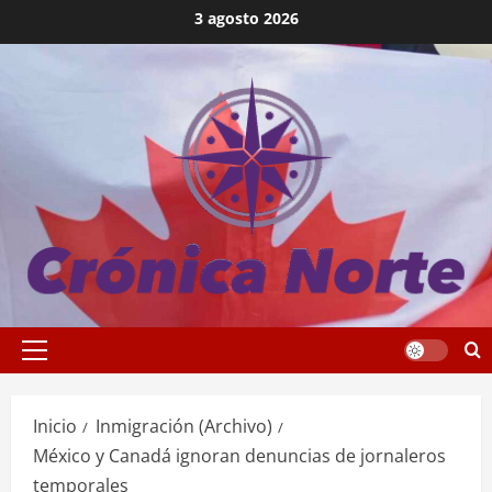
Saltar
3 agosto 2026
al
contenido
Menú
principal
Inicio
Inmigración (Archivo)
México y Canadá ignoran denuncias de jornaleros
temporales