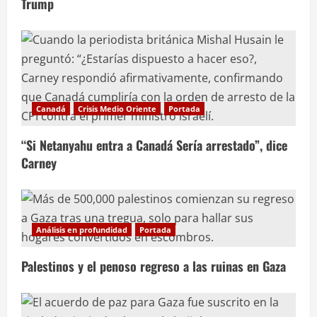
Trump
Canadá
Crisis Medio Oriente
Portada
“Si Netanyahu entra a Canadá Sería arrestado”, dice
Carney
Análisis en profundidad
Portada
Palestinos y el penoso regreso a las ruinas en Gaza