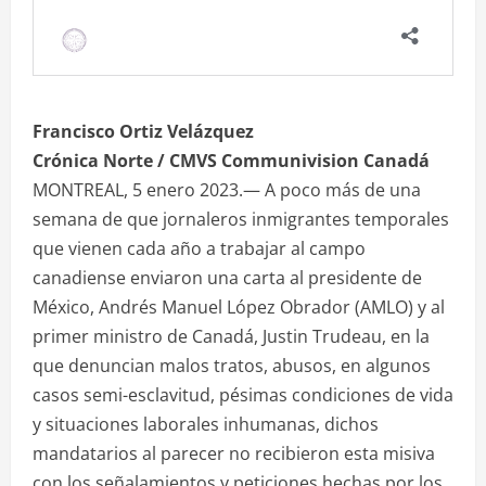
Francisco Ortiz Velázquez
Crónica Norte / CMVS Communivision Canadá
MONTREAL, 5 enero 2023.— A poco más de una
semana de que jornaleros inmigrantes temporales
que vienen cada año a trabajar al campo
canadiense enviaron una carta al presidente de
México, Andrés Manuel López Obrador (AMLO) y al
primer ministro de Canadá, Justin Trudeau, en la
que denuncian malos tratos, abusos, en algunos
casos semi-esclavitud, pésimas condiciones de vida
y situaciones laborales inhumanas, dichos
mandatarios al parecer no recibieron esta misiva
con los señalamientos y peticiones hechas por los