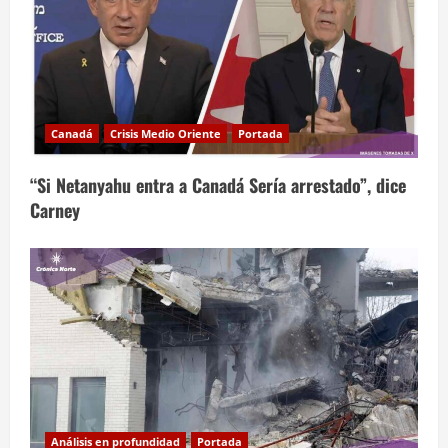
Canadá
Crisis Medio Oriente
Portada
“Si Netanyahu entra a Canadá Sería arrestado”, dice
Carney
Análisis en profundidad
Portada