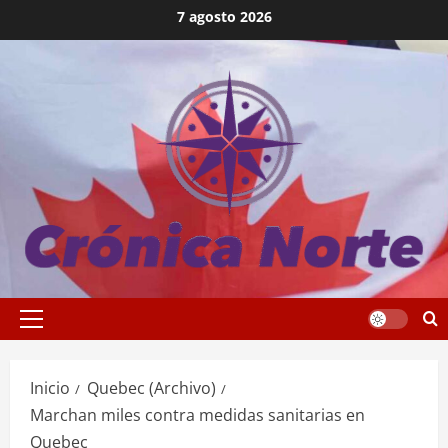
Saltar
7 agosto 2026
al
contenido
Menú
principal
Inicio
Quebec (Archivo)
Marchan miles contra medidas sanitarias en
Quebec