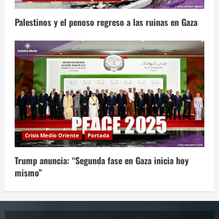
Palestinos y el penoso regreso a las ruinas en Gaza
Crisis Medio Oriente
Portada
Trump anuncia: “Segunda fase en Gaza inicia hoy
mismo”