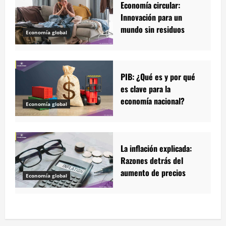
Economía circular:
Innovación para un
mundo sin residuos
Economía global
PIB: ¿Qué es y por qué
es clave para la
economía nacional?
Economía global
La inflación explicada:
Razones detrás del
aumento de precios
Economía global