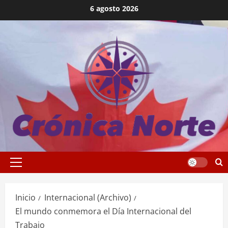
Saltar
6 agosto 2026
al
contenido
Menú
principal
Inicio
Internacional (Archivo)
El mundo conmemora el Día Internacional del
Trabajo