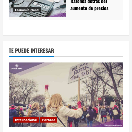
Razones detrás del
aumento de precios
Economía global
TE PUEDE INTERESAR
Internacional
Portada