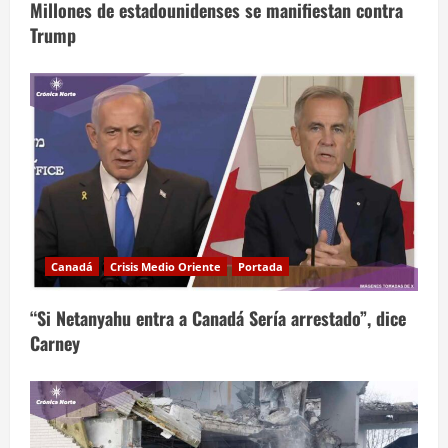
Millones de estadounidenses se manifiestan contra
Trump
Canadá
Crisis Medio Oriente
Portada
“Si Netanyahu entra a Canadá Sería arrestado”, dice
Carney