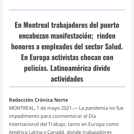
En Montreal trabajadores del puerto
encabezan manifestación; rinden
honores a empleados del sector Salud.
En Europa activistas chocan con
policías. Latinoamérica divide
actividades
Redacción Crónica Norte
MONTREAL, 1 de mayo 2021.— La pandemia no fue
impedimento para conmemorar el Día
Internacional del Trabajo, tanto en Europa como
América Latina y Canadá, donde trabajadores