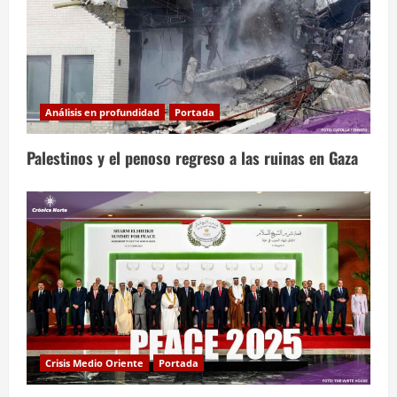
Análisis en profundidad
Portada
Palestinos y el penoso regreso a las ruinas en Gaza
Crisis Medio Oriente
Portada