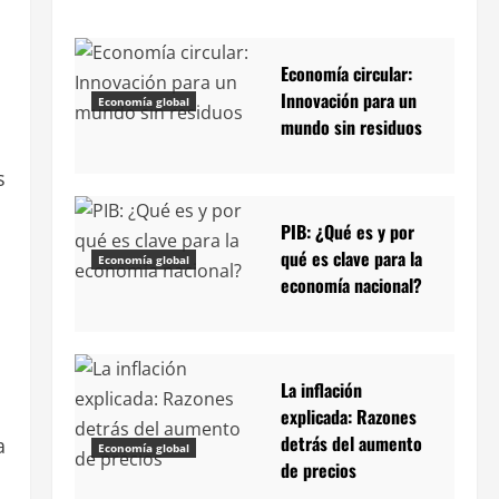
Economía circular:
Innovación para un
Economía global
mundo sin residuos
s
PIB: ¿Qué es y por
qué es clave para la
Economía global
economía nacional?
La inflación
explicada: Razones
detrás del aumento
a
Economía global
de precios