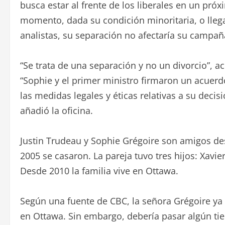
busca estar al frente de los liberales en un pró
momento, dada su condición minoritaria, o llega
analistas, su separación no afectaría su campañ
“Se trata de una separación y no un divorcio”, a
“Sophie y el primer ministro firmaron un acuer
las medidas legales y éticas relativas a su deci
añadió la oficina.
Justin Trudeau y Sophie Grégoire son amigos des
2005 se casaron. La pareja tuvo tres hijos: Xavie
Desde 2010 la familia vive en Ottawa.
Según una fuente de CBC, la señora Grégoire ya
en Ottawa. Sin embargo, debería pasar algún tie