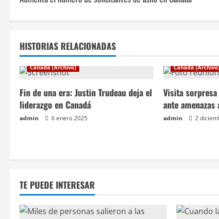
a
v
e
HISTORIAS RELACIONADAS
g
Canadá (Archivo)
Canadá (Archivo
a
Fin de una era: Justin Trudeau deja el
Visita sorpres
c
liderazgo en Canadá
ante amenazas 
admin
6 enero 2025
admin
2 diciem
i
ó
n
TE PUEDE INTERESAR
d
e