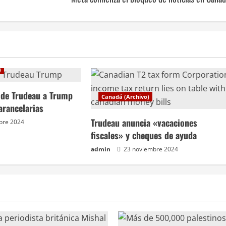
)
a de Trudeau a Trump
Canadá (Archivo)
arancelarias
Trudeau anuncia «vacaciones
bre 2024
fiscales» y cheques de ayuda
admin
23 noviembre 2024