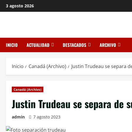
Saltar
3 agosto 2026
al
contenido
INICIO
ACTUALIDAD
DESTACADOS
ARCHIVO
Inicio
Canadá (Archivo)
Justin Trudeau se separa d
Canadá (Archivo)
Justin Trudeau se separa de 
admin
7 agosto 2023