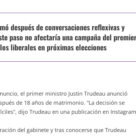
tomó después de conversaciones reflexivas y
 este paso no afectaría una campaña del premier
 los liberales en próximas elecciones
uncio, el primer ministro Justin Trudeau anunció
spués de 18 años de matrimonio. “La decisión se
íciles”, dijo Trudeau en una publicación en Instagram
uración del gabinete y tras conocerse que Trudeau