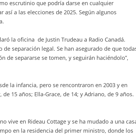
ximo escrutinio que podría darse en cualquier
r así a las elecciones de 2025. Según algunos
a.
claró la oficina de Justin Trudeau a Radio Canadá.
do de separación legal. Se han asegurado de que toda
sión de separarse se tomen, y seguirán haciéndolo”,
de la infancia, pero se rencontraron en 2003 y en
r, de 15 años; Ella-Grace, de 14; y Adriano, de 9 años.
 no vive en Rideau Cottage y se ha mudado a una cas
mpo en la residencia del primer ministro, donde los