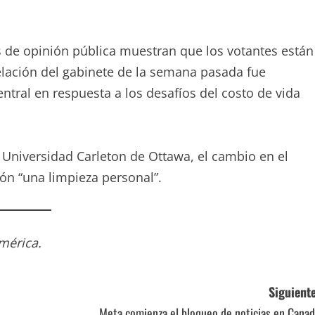
s de opinión pública muestran que los votantes están
ación del gabinete de la semana pasada fue
tral en respuesta a los desafíos del costo de vida
la Universidad Carleton de Ottawa, el cambio en el
ión “una limpieza personal”.
mérica.
Siguiente
Meta comienza el bloqueo de noticias en Canad