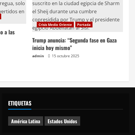
Crisis Medio Oriente
Portada
o a las
Trump anuncia: “Segunda fase en Gaza
inicia hoy mismo”
admin
15 octubre 2025
ETIQUETAS
América Latina
Estados Unidos