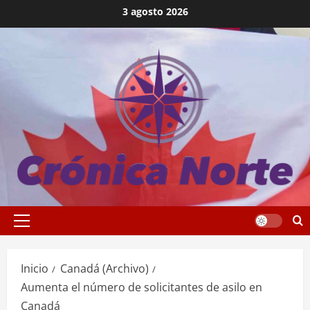
Saltar
3 agosto 2026
al
contenido
Menú
principal
Inicio
Canadá (Archivo)
Aumenta el número de solicitantes de asilo en
Canadá