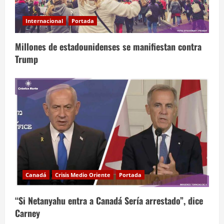
Internacional
Portada
Millones de estadounidenses se manifiestan contra
Trump
Canadá
Crisis Medio Oriente
Portada
“Si Netanyahu entra a Canadá Sería arrestado”, dice
Carney