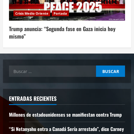
Crisis Medio Oriente
Portada
Trump anuncia: “Segunda fase en Gaza inicia hoy
mismo”
Buscar:
ENTRADAS RECIENTES
Millones de estadounidenses se manifiestan contra Trump
“Si Netanyahu entra a Canadá Sería arrestado”, dice Carney