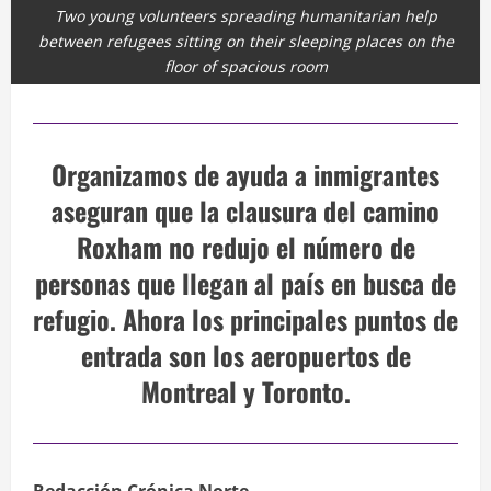
Two young volunteers spreading humanitarian help
between refugees sitting on their sleeping places on the
floor of spacious room
Organizamos de ayuda a inmigrantes
aseguran que la clausura del camino
Roxham no redujo el número de
personas que llegan al país en busca de
refugio. Ahora los principales puntos de
entrada son los aeropuertos de
Montreal y Toronto.
Redacción Crónica Norte