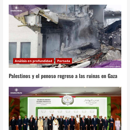
Análisis en profundidad
Portada
Palestinos y el penoso regreso a las ruinas en Gaza