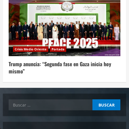
Crisis Medio Oriente
Portada
Trump anuncia: “Segunda fase en Gaza inicia hoy
mismo”
Buscar: