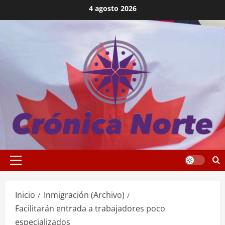
Saltar
4 agosto 2026
al
contenido
Menú
principal
Inicio
Inmigración (Archivo)
Facilitarán entrada a trabajadores poco
especializados