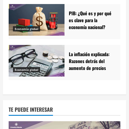
PIB: ¿Qué es y por qué
es clave para la
economía nacional?
Economía global
La inflación explicada:
Razones detrás del
aumento de precios
Economía global
TE PUEDE INTERESAR