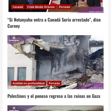
Canadá
Crisis Medio Oriente
Portada
“Si Netanyahu entra a Canadá Sería arrestado”, dice
Carney
Análisis en profundidad
Portada
Palestinos y el penoso regreso a las ruinas en Gaza