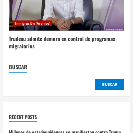
Inmigración (Archivo)
Trudeau admite demora en control de programas
migratorios
BUSCAR
BUSCAR
RECENT POSTS
Millones de estadounidenses se manifiestan contra Trump