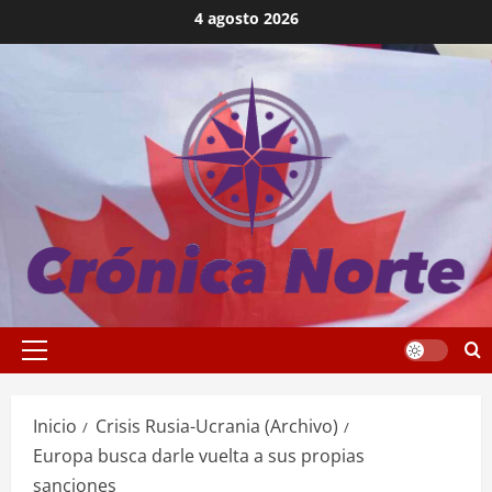
Saltar
4 agosto 2026
al
contenido
Menú
principal
Inicio
Crisis Rusia-Ucrania (Archivo)
Europa busca darle vuelta a sus propias
sanciones