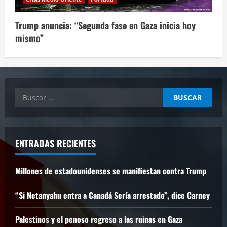
Trump anuncia: “Segunda fase en Gaza inicia hoy
mismo”
Buscar:
ENTRADAS RECIENTES
Millones de estadounidenses se manifiestan contra Trump
“Si Netanyahu entra a Canadá Sería arrestado”, dice Carney
Palestinos y el penoso regreso a las ruinas en Gaza