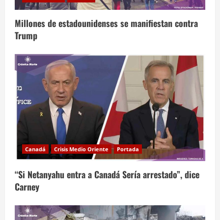
Millones de estadounidenses se manifiestan contra
Trump
Canadá
Crisis Medio Oriente
Portada
“Si Netanyahu entra a Canadá Sería arrestado”, dice
Carney