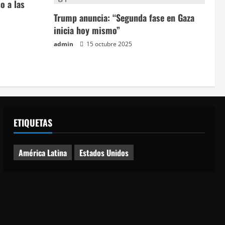
o a las
Trump anuncia: “Segunda fase en Gaza
inicia hoy mismo”
admin
15 octubre 2025
ETIQUETAS
América Latina
Estados Unidos