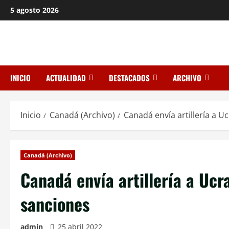
Saltar
5 agosto 2026
al
contenido
INICIO
ACTUALIDAD
DESTACADOS
ARCHIVO
Inicio
Canadá (Archivo)
Canadá envía artillería a 
Canadá (Archivo)
Canadá envía artillería a Uc
sanciones
admin
25 abril 2022