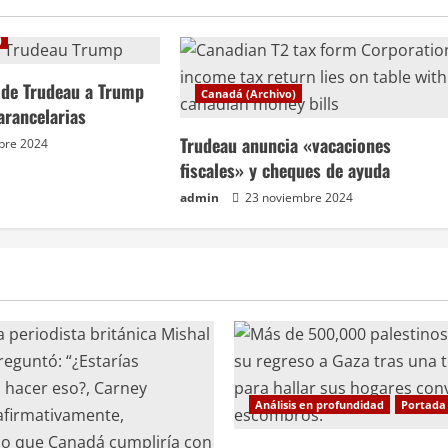
)
a de Trudeau a Trump
Canadá (Archivo)
arancelarias
Trudeau anuncia «vacaciones
bre 2024
fiscales» y cheques de ayuda
admin
23 noviembre 2024
Análisis en profundidad
Portada