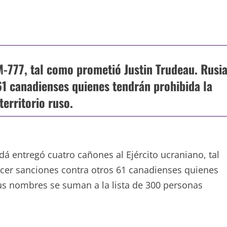
-777, tal como prometió Justin Trudeau. Rusi
61 canadienses quienes tendrán prohibida la
territorio ruso.
 entregó cuatro cañones al Ejército ucraniano, tal
cer sanciones contra otros 61 canadienses quienes
 Sus nombres se suman a la lista de 300 personas