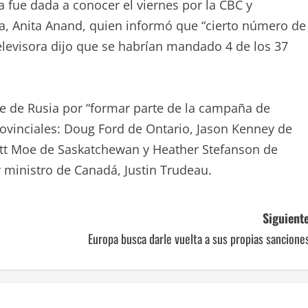
ia fue dada a conocer el viernes por la CBC y
a, Anita Anand, quien informó que “cierto número de
elevisora dijo que se habrían mandado 4 de los 37
te de Rusia por “formar parte de la campaña de
rovinciales: Doug Ford de Ontario, Jason Kenney de
ott Moe de Saskatchewan y Heather Stefanson de
 ministro de Canadá, Justin Trudeau.
Siguiente
Europa busca darle vuelta a sus propias sancion