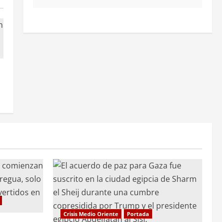
Crisis Medio Oriente
Portada