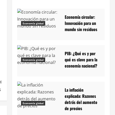
Economía circular:
Innovación para un
Economía global
mundo sin residuos
PIB: ¿Qué es y por
qué es clave para la
Economía global
economía nacional?
:
es
La inflación
explicada: Razones
detrás del aumento
Economía global
de precios