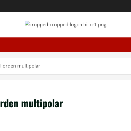
el orden multipolar
orden multipolar