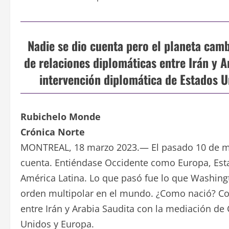
Nadie se dio cuenta pero el planeta camb
de relaciones diplomáticas entre Irán y A
intervención diplomática de Estados U
Rubichelo Monde
Crónica Norte
MONTREAL, 18 marzo 2023.— El pasado 10 de ma
cuenta. Entiéndase Occidente como Europa, Est
América Latina. Lo que pasó fue lo que Washingt
orden multipolar en el mundo. ¿Como nació? Con
entre Irán y Arabia Saudita con la mediación de 
Unidos y Europa.