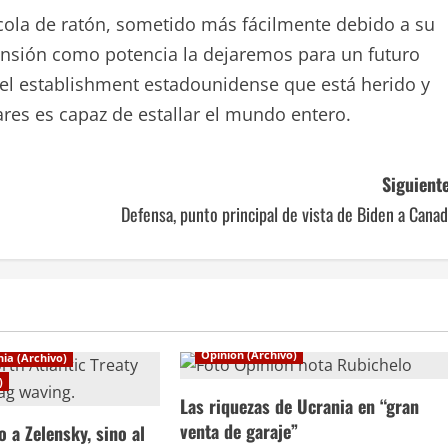
cola de ratón, sometido más fácilmente debido a su
censión como potencia la dejaremos para un futuro
, el establishment estadounidense que está herido y
res es capaz de estallar el mundo entero.
Siguiente
Defensa, punto principal de vista de Biden a Cana
Crisis Rusia-Ucrania (Archivo)
Opinión (Archivo)
nia (Archivo)
)
Las riquezas de Ucrania en “gran
venta de garaje”
 a Zelensky, sino al