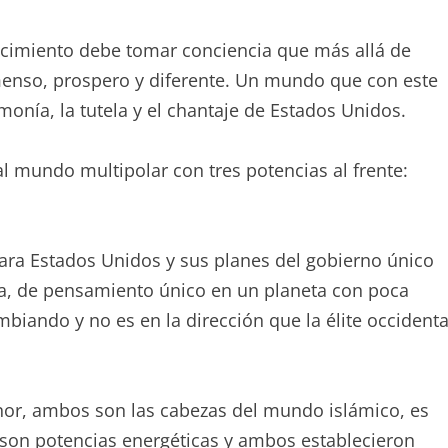
ecimiento debe tomar conciencia que más allá de
enso, prospero y diferente. Un mundo que con este
monía, la tutela y el chantaje de Estados Unidos.
l mundo multipolar con tres potencias al frente:
ara Estados Unidos y sus planes del gobierno único
ca, de pensamiento único en un planeta con poca
iando y no es en la dirección que la élite occidenta
enor, ambos son las cabezas del mundo islámico, es
s son potencias energéticas y ambos establecieron