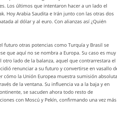
. Los últimos que intentaron hacer a un lado el
ak. Hoy Arabia Saudita e Irán junto con las otras dos
atada al dólar y al euro. Con alianzas así ¿Quién
 el futuro otras potencias como Turquía y Brasil se
tese que aquí no se nombra a Europa. Su caso es muy
 otro lado de la balanza, aquel que contrarrestara el
cidió renunciar a su futuro y convertirse en vasallo d
er cómo la Unión Europea muestra sumisión absolut
avés de la ventana. Su influencia va a la baja y en
 continente, se sacuden ahora todo resto de
laciones con Moscú y Pekín, confirmando una vez más