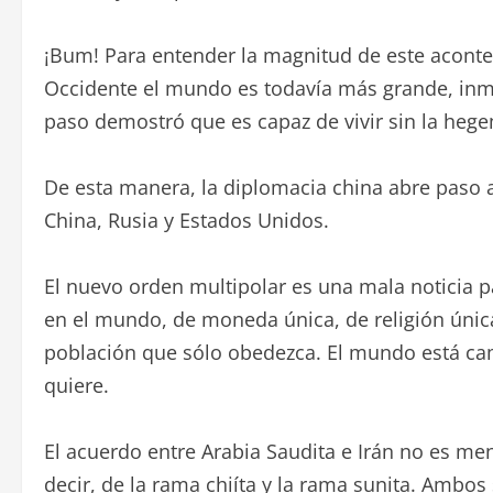
¡Bum! Para entender la magnitud de este acont
Occidente el mundo es todavía más grande, inm
paso demostró que es capaz de vivir sin la hege
De esta manera, la diplomacia china abre paso a
China, Rusia y Estados Unidos.
El nuevo orden multipolar es una mala noticia p
en el mundo, de moneda única, de religión úni
población que sólo obedezca. El mundo está camb
quiere.
El acuerdo entre Arabia Saudita e Irán no es m
decir, de la rama chiíta y la rama sunita. Ambo