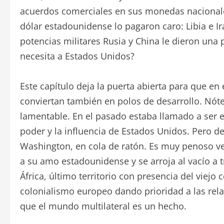
acuerdos comerciales en sus monedas nacionales
dólar estadounidense lo pagaron caro: Libia e Ir
potencias militares Rusia y China le dieron una p
necesita a Estados Unidos?
Este capítulo deja la puerta abierta para que en
conviertan también en polos de desarrollo. Nó
lamentable. En el pasado estaba llamado a ser el
poder y la influencia de Estados Unidos. Pero de
Washington, en cola de ratón. Es muy penoso v
a su amo estadounidense y se arroja al vacío a tr
África, último territorio con presencia del viejo
colonialismo europeo dando prioridad a las re
que el mundo multilateral es un hecho.