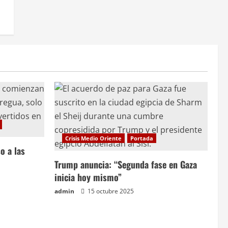
Crisis Medio Oriente
Portada
o a las
Trump anuncia: “Segunda fase en Gaza
inicia hoy mismo”
admin
15 octubre 2025