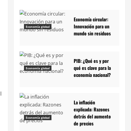
Economía circular:
Innovación para un
Economía global
mundo sin residuos
PIB: ¿Qué es y por
qué es clave para la
Economía global
economía nacional?
l
La inflación
explicada: Razones
detrás del aumento
Economía global
de precios