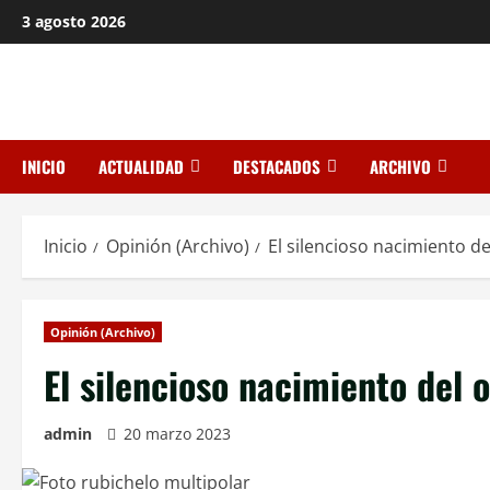
Saltar
3 agosto 2026
al
contenido
INICIO
ACTUALIDAD
DESTACADOS
ARCHIVO
Inicio
Opinión (Archivo)
El silencioso nacimiento d
Opinión (Archivo)
El silencioso nacimiento del 
admin
20 marzo 2023