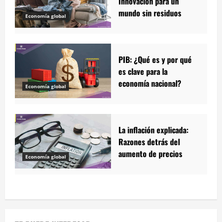
Innovación para un
mundo sin residuos
Economía global
PIB: ¿Qué es y por qué
es clave para la
economía nacional?
Economía global
La inflación explicada:
Razones detrás del
aumento de precios
Economía global