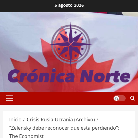
Saltar
5 agosto 2026
al
contenido
Menú
principal
Inicio
Crisis Rusia-Ucrania (Archivo)
“Zelensky debe reconocer que está perdiendo”:
The Economist