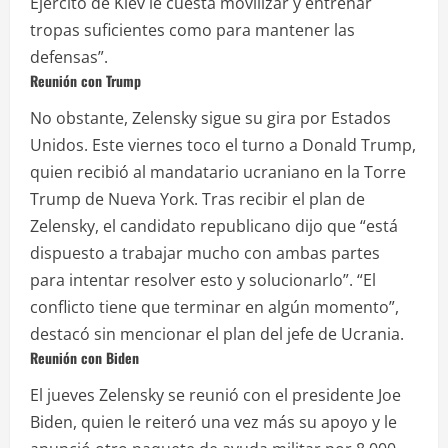
Ejército de Kiev le cuesta movilizar y entrenar
tropas suficientes como para mantener las
defensas”.
Reunión con Trump
No obstante, Zelensky sigue su gira por Estados
Unidos. Este viernes toco el turno a Donald Trump,
quien recibió al mandatario ucraniano en la Torre
Trump de Nueva York. Tras recibir el plan de
Zelensky, el candidato republicano dijo que “está
dispuesto a trabajar mucho con ambas partes
para intentar resolver esto y solucionarlo”. “El
conflicto tiene que terminar en algún momento”,
destacó sin mencionar el plan del jefe de Ucrania.
Reunión con Biden
El jueves Zelensky se reunió con el presidente Joe
Biden, quien le reiteró una vez más su apoyo y le