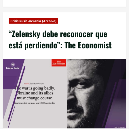
Crisis Rusia-Ucrania (Archivo)
“Zelensky debe reconocer que
está perdiendo”: The Economist