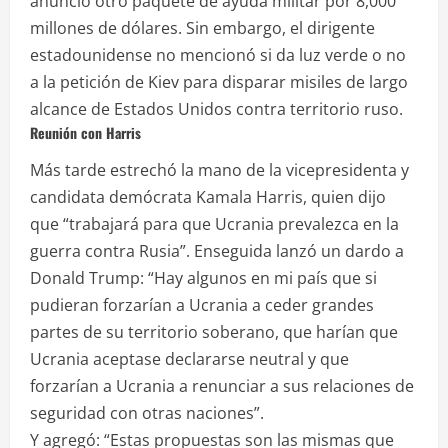
anunció otro paquete de ayuda militar por 8,000
millones de dólares. Sin embargo, el dirigente
estadounidense no mencionó si da luz verde o no
a la petición de Kiev para disparar misiles de largo
alcance de Estados Unidos contra territorio ruso.
Reunión con Harris
Más tarde estrechó la mano de la vicepresidenta y
candidata demócrata Kamala Harris, quien dijo
que “trabajará para que Ucrania prevalezca en la
guerra contra Rusia”. Enseguida lanzó un dardo a
Donald Trump: “Hay algunos en mi país que si
pudieran forzarían a Ucrania a ceder grandes
partes de su territorio soberano, que harían que
Ucrania aceptase declararse neutral y que
forzarían a Ucrania a renunciar a sus relaciones de
seguridad con otras naciones”.
Y agregó: “Estas propuestas son las mismas que