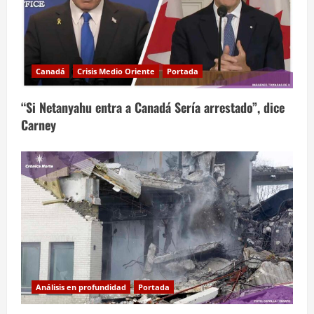
Canadá
Crisis Medio Oriente
Portada
“Si Netanyahu entra a Canadá Sería arrestado”, dice
Carney
Análisis en profundidad
Portada