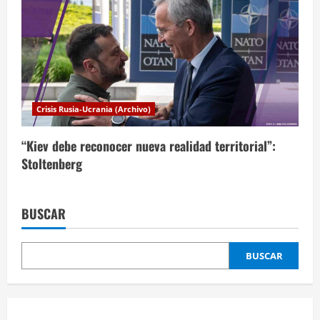
Crisis Rusia-Ucrania (Archivo)
“Kiev debe reconocer nueva realidad territorial”:
Stoltenberg
BUSCAR
BUSCAR