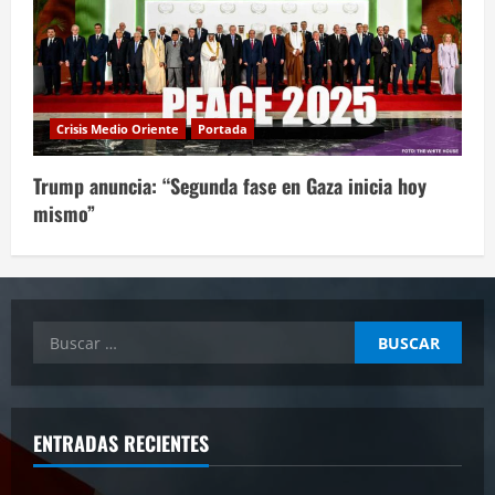
Crisis Medio Oriente
Portada
Trump anuncia: “Segunda fase en Gaza inicia hoy
mismo”
Buscar:
ENTRADAS RECIENTES