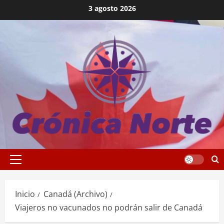
Saltar
3 agosto 2026
al
contenido
Menú
principal
Inicio
Canadá (Archivo)
Viajeros no vacunados no podrán salir de Canadá