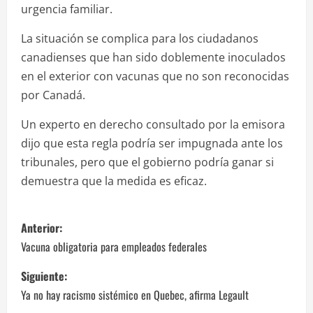
urgencia familiar.
La situación se complica para los ciudadanos
canadienses que han sido doblemente inoculados
en el exterior con vacunas que no son reconocidas
por Canadá.
Un experto en derecho consultado por la emisora
dijo que esta regla podría ser impugnada ante los
tribunales, pero que el gobierno podría ganar si
demuestra que la medida es eficaz.
N
Anterior:
a
Vacuna obligatoria para empleados federales
v
Siguiente:
Ya no hay racismo sistémico en Quebec, afirma Legault
e