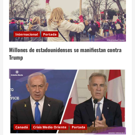
Internacional
Portada
Millones de estadounidenses se manifiestan contra
Trump
Canadá
Crisis Medio Oriente
Portada