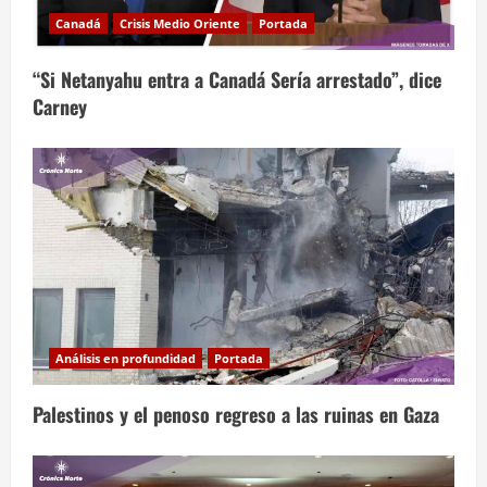
Canadá
Crisis Medio Oriente
Portada
“Si Netanyahu entra a Canadá Sería arrestado”, dice
Carney
Análisis en profundidad
Portada
Palestinos y el penoso regreso a las ruinas en Gaza