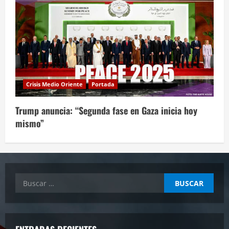
Crisis Medio Oriente
Portada
Trump anuncia: “Segunda fase en Gaza inicia hoy
mismo”
Buscar: