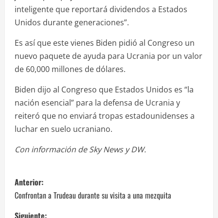
inteligente que reportará dividendos a Estados
Unidos durante generaciones”.
Es así que este vienes Biden pidió al Congreso un
nuevo paquete de ayuda para Ucrania por un valor
de 60,000 millones de dólares.
Biden dijo al Congreso que Estados Unidos es “la
nación esencial” para la defensa de Ucrania y
reiteró que no enviará tropas estadounidenses a
luchar en suelo ucraniano.
Con información de Sky News y DW.
N
Anterior:
a
Confrontan a Trudeau durante su visita a una mezquita
Siguiente: