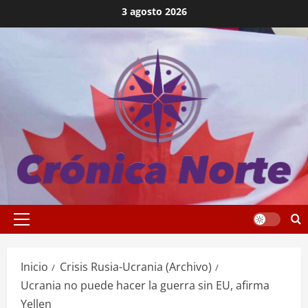
Saltar
3 agosto 2026
al
contenido
Menú
principal
Inicio
Crisis Rusia-Ucrania (Archivo)
Ucrania no puede hacer la guerra sin EU, afirma
Yellen