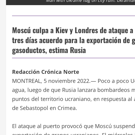
Man with Ukraine flag on city ruin. Ukrainia
Moscú culpa a Kiev y Londres de ataque a
tres días acuerdo para la exportación de 
gasoductos, estima Rusia
Redacción Crónica Norte
MONTREAL, 5 noviembre 2022.— Poco a poco Ucran
agua, luego de que Rusia lanzara bombardeos mas
puntos del territorio ucraniano, en respuesta a
de Sebastopol en Crimea.
El ataque al puerto provocó que Moscú suspendi