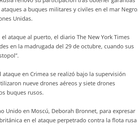
Rusia renovó su participación tras obtener garantías
r ataques a buques militares y civiles en el mar Negro
ciones Unidas.
 el ataque al puerto, el diario The New York Times
ades en la madrugada del 29 de octubre, cuando sus
topol”.
 ataque en Crimea se realizó bajo la supervisión
utilizaron nueve drones aéreos y siete drones
os buques rusos.
ino Unido en Moscú, Deborah Bronnet, para expresar
ritánica en el ataque perpetrado contra la flota rusa