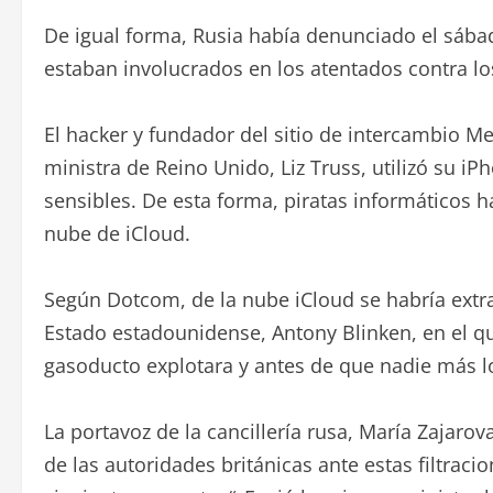
De igual forma, Rusia había denunciado el sábad
estaban involucrados en los atentados contra l
El hacker y fundador del sitio de intercambio 
ministra de Reino Unido, Liz Truss, utilizó su i
sensibles. De esta forma, piratas informáticos
nube de iCloud.
Según Dotcom, de la nube iCloud se habría extra
Estado estadounidense, Antony Blinken, en el qu
gasoducto explotara y antes de que nadie más l
La portavoz de la cancillería rusa, María Zajarov
de las autoridades británicas ante estas filtraci