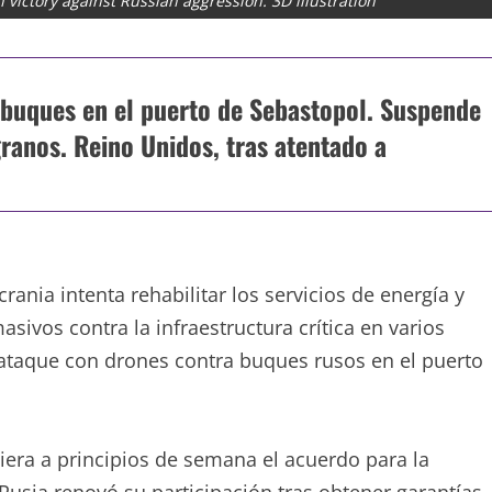
n victory against Russian aggression. 3D illustration
 buques en el puerto de Sebastopol. Suspende
granos. Reino Unidos, tras atentado a
ia intenta rehabilitar los servicios de energía y
ivos contra la infraestructura crítica en varios
l ataque con drones contra buques rusos en el puerto
era a principios de semana el acuerdo para la