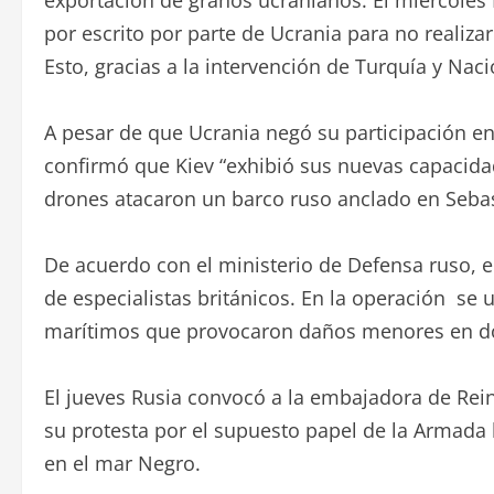
exportación de granos ucranianos. El miércoles 
por escrito por parte de Ucrania para no realiza
Esto, gracias a la intervención de Turquía y Na
A pesar de que Ucrania negó su participación en
confirmó que Kiev “exhibió sus nuevas capacid
drones atacaron un barco ruso anclado en Sebas
De acuerdo con el ministerio de Defensa ruso, el
de especialistas británicos. En la operación se 
marítimos que provocaron daños menores en d
El jueves Rusia convocó a la embajadora de Re
su protesta por el supuesto papel de la Armada b
en el mar Negro.