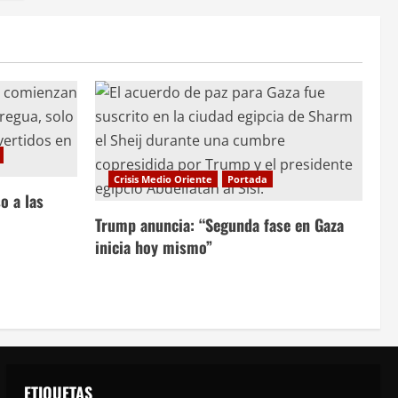
Crisis Medio Oriente
Portada
o a las
Trump anuncia: “Segunda fase en Gaza
inicia hoy mismo”
ETIQUETAS