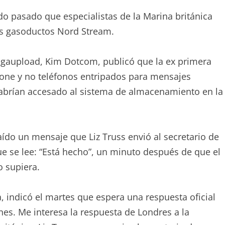
o pasado que especialistas de la Marina británica
os gasoductos Nord Stream.
Megaupload, Kim Dotcom, publicó que la ex primera
Phone y no teléfonos entripados para mensajes
 habrían accesado al sistema de almacenamiento en la
ído un mensaje que Liz Truss envió al secretario de
e se lee: “Está hecho”, un minuto después de que el
o supiera.
a, indicó el martes que espera una respuesta oficial
ones. Me interesa la respuesta de Londres a la