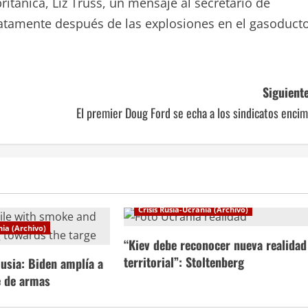
ritánica, Liz Truss, un mensaje al secretario de
atamente después de las explosiones en el gasoduct
Siguiente
El premier Doug Ford se echa a los sindicatos enci
Crisis Rusia-Ucrania (Archivo)
nia (Archivo)
“Kiev debe reconocer nueva realidad
territorial”: Stoltenberg
usia: Biden amplía a
e de armas