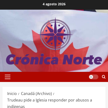
Saltar
4 agosto 2026
al
contenido
Menú
principal
Inicio
Canadá (Archivo)
Trudeau pide a Iglesia responder por abusos a
indígenas