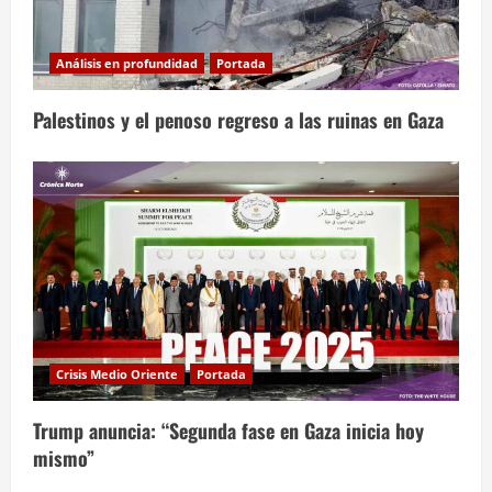
Análisis en profundidad
Portada
Palestinos y el penoso regreso a las ruinas en Gaza
Crisis Medio Oriente
Portada
Trump anuncia: “Segunda fase en Gaza inicia hoy
mismo”