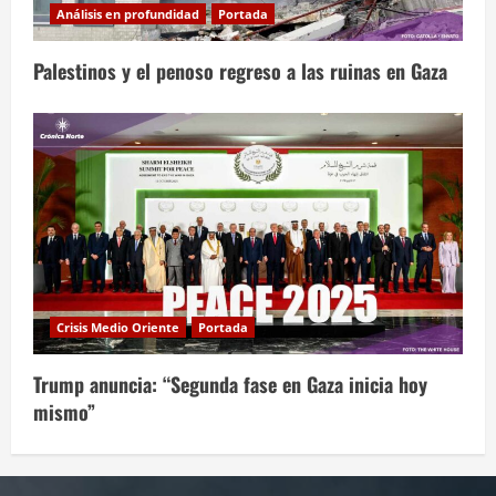
Análisis en profundidad
Portada
Palestinos y el penoso regreso a las ruinas en Gaza
Crisis Medio Oriente
Portada
Trump anuncia: “Segunda fase en Gaza inicia hoy
mismo”