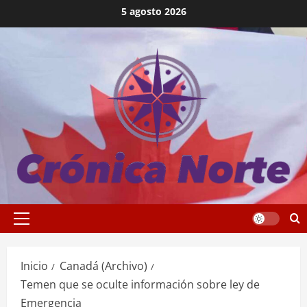
Saltar
5 agosto 2026
al
contenido
Menú
principal
Inicio
Canadá (Archivo)
Temen que se oculte información sobre ley de
Emergencia