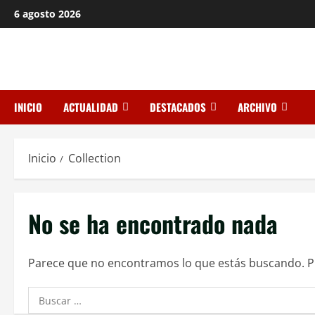
Saltar
6 agosto 2026
al
contenido
INICIO
ACTUALIDAD
DESTACADOS
ARCHIVO
Inicio
Collection
No se ha encontrado nada
Parece que no encontramos lo que estás buscando. 
Buscar: