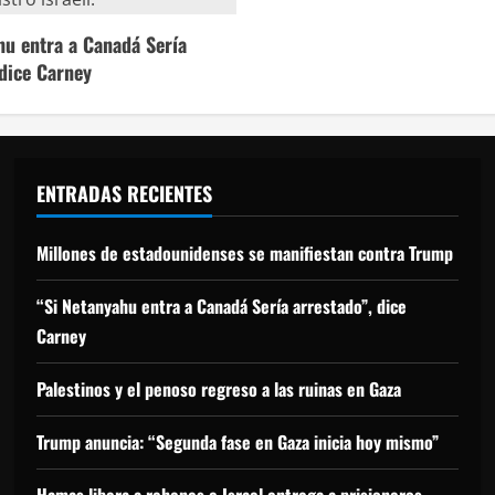
hu entra a Canadá Sería
 dice Carney
ENTRADAS RECIENTES
Millones de estadounidenses se manifiestan contra Trump
“Si Netanyahu entra a Canadá Sería arrestado”, dice
Carney
Palestinos y el penoso regreso a las ruinas en Gaza
Trump anuncia: “Segunda fase en Gaza inicia hoy mismo”