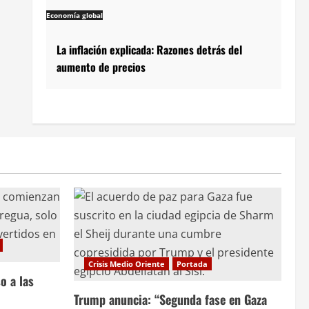
Economía global
La inflación explicada: Razones detrás del
aumento de precios
Crisis Medio Oriente
Portada
o a las
Trump anuncia: “Segunda fase en Gaza