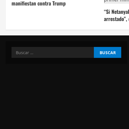
manifiestan contra Trump
“Si Netanya
arrestado”,
Buscar: