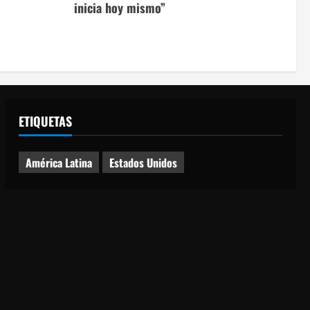
inicia hoy mismo”
ETIQUETAS
América Latina
Estados Unidos