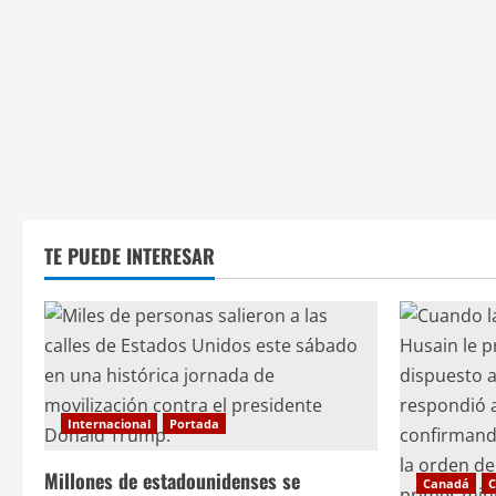
TE PUEDE INTERESAR
Internacional
Portada
Millones de estadounidenses se
Canadá
C