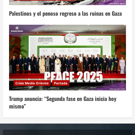
Palestinos y el penoso regreso a las ruinas en Gaza
Crisis Medio Oriente
Portada
Trump anuncia: “Segunda fase en Gaza inicia hoy
mismo”