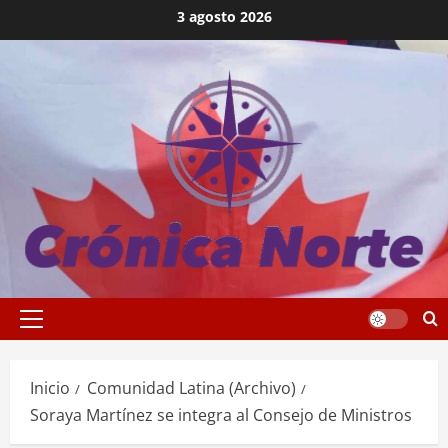
Saltar
3 agosto 2026
al
contenido
Menú
principal
Inicio
Comunidad Latina (Archivo)
Soraya Martínez se integra al Consejo de Ministros