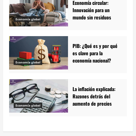
Economía circular:
Innovación para un
mundo sin residuos
Economía global
PIB: ¿Qué es y por qué
es clave para la
economía nacional?
Economía global
La inflación explicada:
Razones detrás del
aumento de precios
Economía global