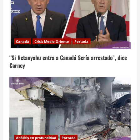
Canadá
Crisis Medio Oriente
Portada
“Si Netanyahu entra a Canadá Sería arrestado”, dice
Carney
Análisis en profundidad
Portada