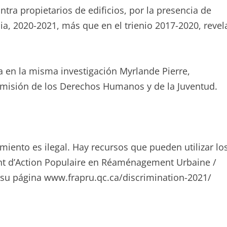
ra propietarios de edificios, por la presencia de
ia, 2020-2021, más que en el trienio 2017-2020, revel
ma en la misma investigación Myrlande Pierre,
Comisión de los Derechos Humanos y de la Juventud.
miento es ilegal. Hay recursos que pueden utilizar lo
rent d’Action Populaire en Réaménagement Urbaine /
 su página www.frapru.qc.ca/discrimination-2021/