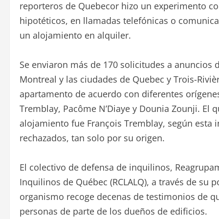
reporteros de Quebecor hizo un experimento co
hipotéticos, en llamadas telefónicas o comunica
un alojamiento en alquiler.
Se enviaron más de 170 solicitudes a anuncios de
Montreal y las ciudades de Quebec y Trois-Rivièr
apartamento de acuerdo con diferentes orígenes
Tremblay, Pacôme N’Diaye y Dounia Zounji. El q
alojamiento fue François Tremblay, según esta 
rechazados, tan solo por su origen.
El colectivo de defensa de inquilinos, Reagrupa
Inquilinos de Québec (RCLALQ), a través de su p
organismo recoge decenas de testimonios de qu
personas de parte de los dueños de edificios.