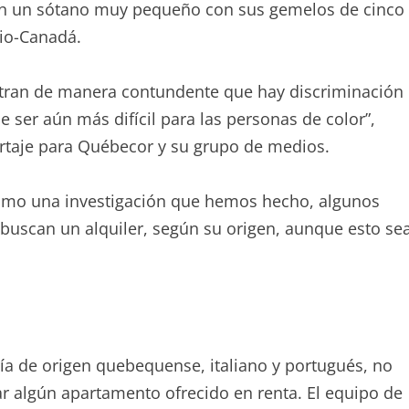
 en un sótano muy pequeño con sus gemelos de cinco
dio-Canadá.
stran de manera contundente que hay discriminación
 ser aún más difícil para las personas de color”,
ortaje para Québecor y su grupo de medios.
como una investigación que hemos hecho, algunos
buscan un alquiler, según su origen, aunque esto se
ía de origen quebequense, italiano y portugués, no
ar algún apartamento ofrecido en renta. El equipo de