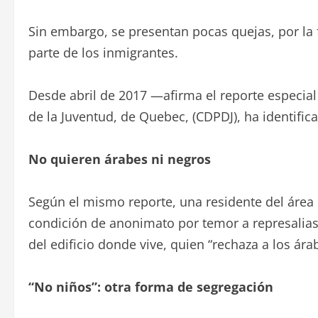
Sin embargo, se presentan pocas quejas, por la 
parte de los inmigrantes.
Desde abril de 2017 —afirma el reporte especi
de la Juventud, de Quebec, (CDPDJ), ha identific
No quieren árabes ni negros
Según el mismo reporte, una residente del área
condición de anonimato por temor a represalias
del edificio donde vive, quien “rechaza a los ára
“No niños”: otra forma de segregación