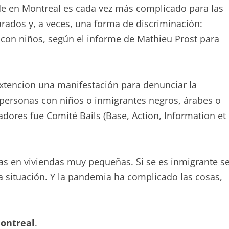
de en Montreal es cada vez más complicado para las
arados y, a veces, una forma de discriminación:
 con niños, según el informe de Mathieu Prost para
-Extencion una manifestación para denunciar la
 personas con niños o inmigrantes negros, árabes o
dores fue Comité Bails (Base, Action, Information et
as en viviendas muy pequeñas. Si se es inmigrante s
ta situación. Y la pandemia ha complicado las cosas,
Montreal
.