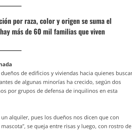
ción por raza, color y origen se suma el
 hay más de 60 mil familias que viven
anada
ueños de edificios y viviendas hacia quienes busca
rantes de algunas minorías ha crecido, según dos
hos por grupos de defensa de inquilinos en esta
r un alquiler, pues los dueños nos dicen que con
 mascota”, se queja entre risas y luego, con rostro de