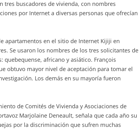
n tres buscadores de vivienda, con nombres
ciones por Internet a diversas personas que ofrecían
 apartamentos en el sitio de Internet Kijiji en
es. Se usaron los nombres de los tres solicitantes de
: quebequense, africano y asiático. François
ue obtuvo mayor nivel de aceptación para tomar el
investigación. Los demás en su mayoría fueron
miento de Comités de Vivienda y Asociaciones de
ortavoz Marjolaine Deneault, señala que cada año su
ejas por la discriminación que sufren muchas