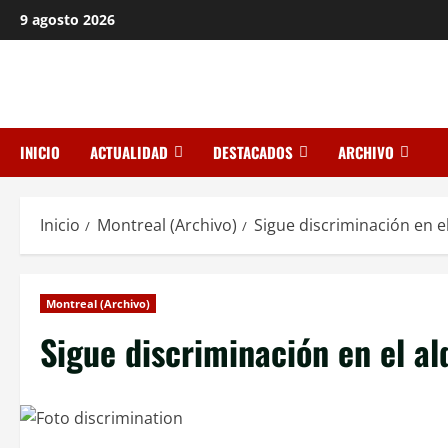
Saltar
9 agosto 2026
al
contenido
INICIO
ACTUALIDAD
DESTACADOS
ARCHIVO
Inicio
Montreal (Archivo)
Sigue discriminación en el
Montreal (Archivo)
Sigue discriminación en el al