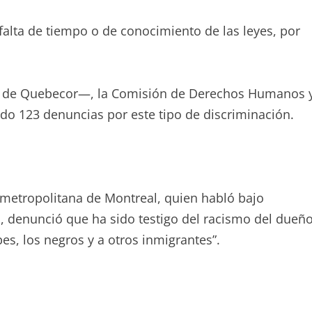
falta de tiempo o de conocimiento de las leyes, por
al de Quebecor—, la Comisión de Derechos Humanos 
ado 123 denuncias por este tipo de discriminación.
 metropolitana de Montreal, quien habló bajo
, denunció que ha sido testigo del racismo del dueñ
bes, los negros y a otros inmigrantes”.