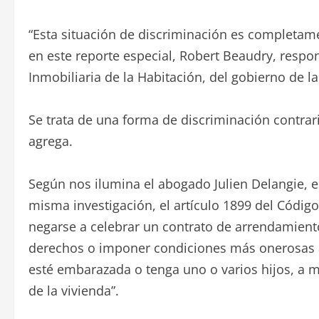
“Esta situación de discriminación es completame
en este reporte especial, Robert Beaudry, respon
Inmobiliaria de la Habitación, del gobierno de l
Se trata de una forma de discriminación contraria
agrega.
Según nos ilumina el abogado Julien Delangie, e
misma investigación, el artículo 1899 del Códig
negarse a celebrar un contrato de arrendamient
derechos o imponer condiciones más onerosas a 
esté embarazada o tenga uno o varios hijos, a m
de la vivienda”.