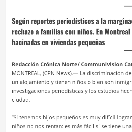
Según reportes periodísticos a la margina
rechazo a familias con niños. En Montreal
hacinadas en viviendas pequeñas
Redacción Crónica Norte/ Communivision C
MONTREAL, (CPN News).— La discriminación de d
un alojamiento y tienen niños o bien son inmig
investigaciones periodísticas y los estudios hec
ciudad.
“Si tenemos hijos pequeños es muy difícil logra
niños no nos rentan: es más fácil si se tiene una