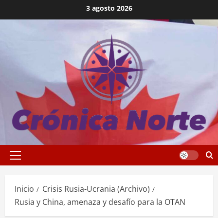
Saltar
3 agosto 2026
al
contenido
Menú
principal
Inicio
Crisis Rusia-Ucrania (Archivo)
Rusia y China, amenaza y desafío para la OTAN