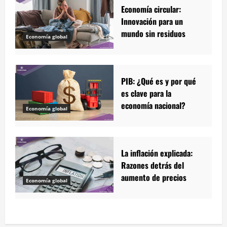
Economía circular:
Innovación para un
mundo sin residuos
Economía global
PIB: ¿Qué es y por qué
es clave para la
economía nacional?
Economía global
La inflación explicada:
Razones detrás del
aumento de precios
Economía global