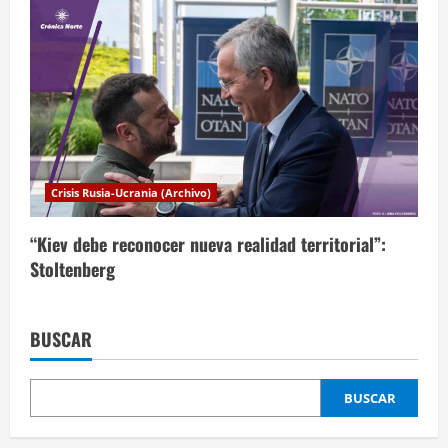
Crisis Rusia-Ucrania (Archivo)
“Kiev debe reconocer nueva realidad territorial”:
Stoltenberg
BUSCAR
BUSCAR