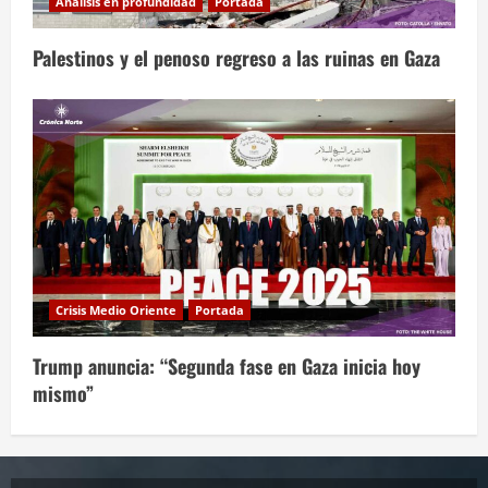
Análisis en profundidad
Portada
Palestinos y el penoso regreso a las ruinas en Gaza
Crisis Medio Oriente
Portada
Trump anuncia: “Segunda fase en Gaza inicia hoy
mismo”