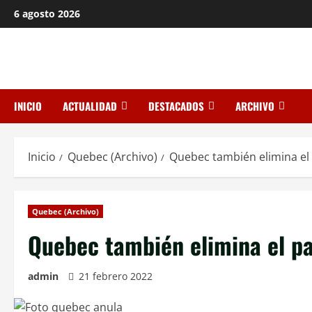
Saltar
6 agosto 2026
al
contenido
INICIO
ACTUALIDAD
DESTACADOS
ARCHIVO
Inicio
Quebec (Archivo)
Quebec también elimina el
Quebec (Archivo)
Quebec también elimina el p
admin
21 febrero 2022