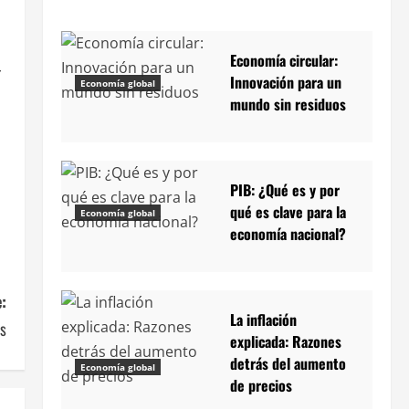
Economía circular:
r
Innovación para un
Economía global
mundo sin residuos
PIB: ¿Qué es y por
qué es clave para la
Economía global
economía nacional?
:
La inflación
os
explicada: Razones
detrás del aumento
Economía global
de precios