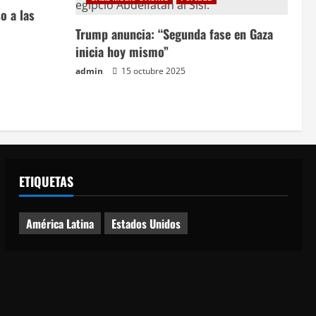
o a las
Trump anuncia: “Segunda fase en Gaza
inicia hoy mismo”
admin
15 octubre 2025
ETIQUETAS
América Latina
Estados Unidos