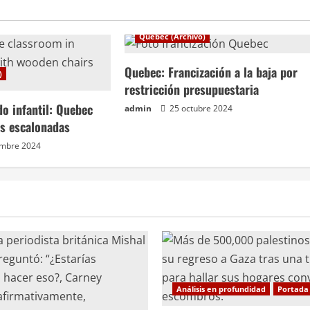
Quebec (Archivo)
Quebec: Francización a la baja por
)
restricción presupuestaria
do infantil: Quebec
admin
25 octubre 2024
as escalonadas
embre 2024
Análisis en profundidad
Portada