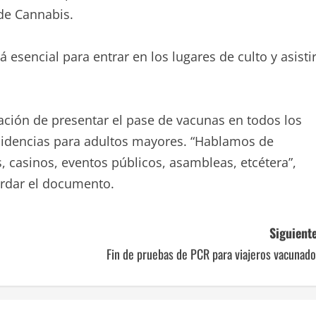
de Cannabis.
á esencial para entrar en los lugares de culto y asisti
gación de presentar el pase de vacunas en todos los
esidencias para adultos mayores. “Hablamos de
s, casinos, eventos públicos, asambleas, etcétera”,
rdar el documento.
Siguiente
Fin de pruebas de PCR para viajeros vacunad