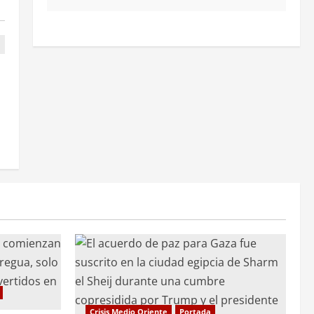
Crisis Medio Oriente
Portada