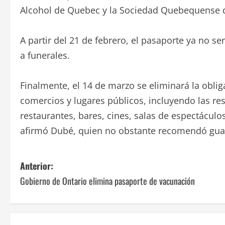
Alcohol de Quebec y la Sociedad Quebequense 
A partir del 21 de febrero, el pasaporte ya no ser
a funerales.
Finalmente, el 14 de marzo se eliminará la obli
comercios y lugares públicos, incluyendo las r
restaurantes, bares, cines, salas de espectáculo
afirmó Dubé, quien no obstante recomendó gua
N
Anterior:
Gobierno de Ontario elimina pasaporte de vacunación
a
v