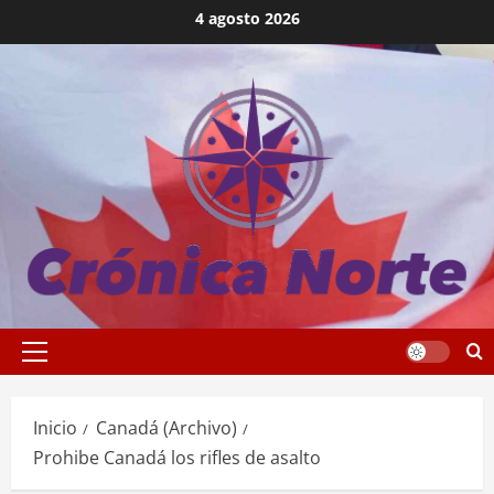
Saltar
4 agosto 2026
al
contenido
Menú
principal
Inicio
Canadá (Archivo)
Prohibe Canadá los rifles de asalto