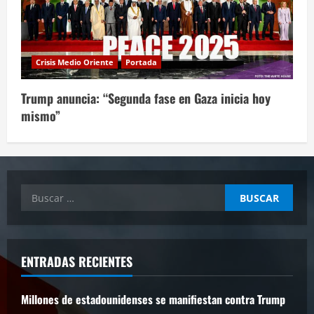
Crisis Medio Oriente
Portada
Trump anuncia: “Segunda fase en Gaza inicia hoy
mismo”
Buscar:
ENTRADAS RECIENTES
Millones de estadounidenses se manifiestan contra Trump