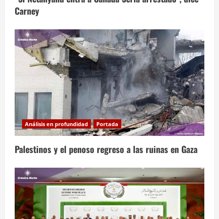
Carney
Análisis en profundidad
Portada
Palestinos y el penoso regreso a las ruinas en Gaza