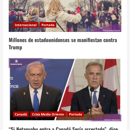
Internacional
Portada
Millones de estadounidenses se manifiestan contra
Trump
Canadá
Crisis Medio Oriente
Portada
“Si Netanyahu entra a Canadá Sería arrestado”, dice