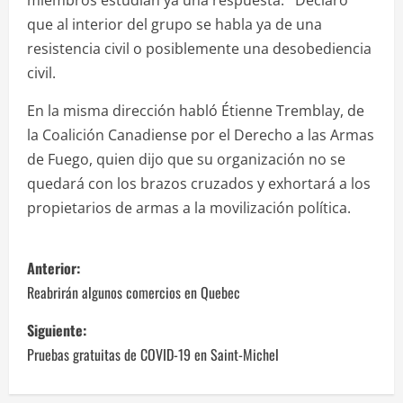
que al interior del grupo se habla ya de una
resistencia civil o posiblemente una desobediencia
civil.
En la misma dirección habló Étienne Tremblay, de
la Coalición Canadiense por el Derecho a las Armas
de Fuego, quien dijo que su organización no se
quedará con los brazos cruzados y exhortará a los
propietarios de armas a la movilización política.
N
Anterior:
a
Reabrirán algunos comercios en Quebec
v
Siguiente:
Pruebas gratuitas de COVID-19 en Saint-Michel
e