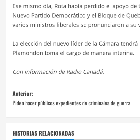
Ese mismo día, Rota había perdido el apoyo de 
Nuevo Partido Democrático y el Bloque de Quebe
varios ministros liberales se pronunciaron a su 
La elección del nuevo líder de la Cámara tendrá
Plamondon toma el cargo de manera interina.
Con información de Radio Canadá.
N
Anterior:
Piden hacer públicos expedientes de criminales de guerra
a
v
e
HISTORIAS RELACIONADAS