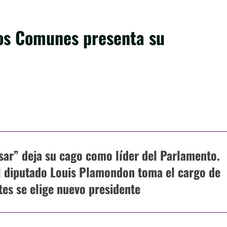
los Comunes presenta su
ar” deja su cago como líder del Parlamento.
el diputado Louis Plamondon toma el cargo de
tes se elige nuevo presidente