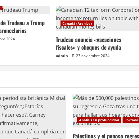
)
a de Trudeau a Trump
Canadá (Archivo)
arancelarias
Trudeau anuncia «vacaciones
bre 2024
fiscales» y cheques de ayuda
admin
23 noviembre 2024
Análisis en profundidad
Portada
Palestinos y el penoso regres