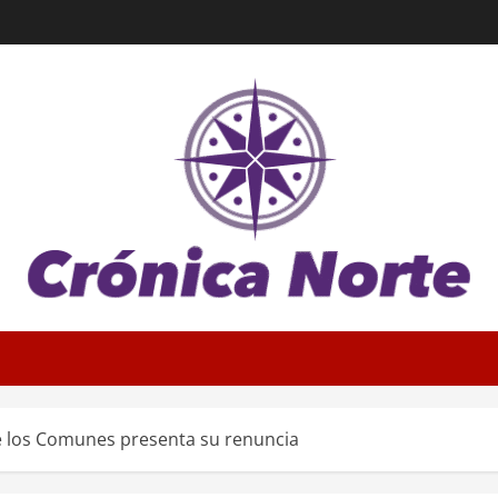
e los Comunes presenta su renuncia