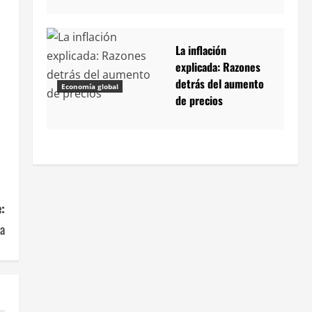
La inflación
explicada: Razones
detrás del aumento
Economía global
de precios
:
ra