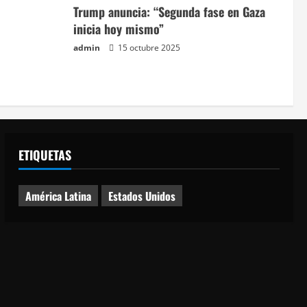
Trump anuncia: “Segunda fase en Gaza
inicia hoy mismo”
admin
15 octubre 2025
ETIQUETAS
América Latina
Estados Unidos