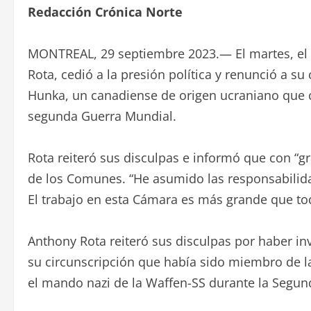
Redacción Crónica Norte
MONTREAL, 29 septiembre 2023.— El martes, el
Rota, cedió a la presión política y renunció a su
Hunka, un canadiense de origen ucraniano que c
segunda Guerra Mundial.
Rota reiteró sus disculpas e informó que con “
de los Comunes. “He asumido las responsabilida
El trabajo en esta Cámara es más grande que tod
Anthony Rota reiteró sus disculpas por haber in
su circunscripción que había sido miembro de la
el mando nazi de la Waffen-SS durante la Segun