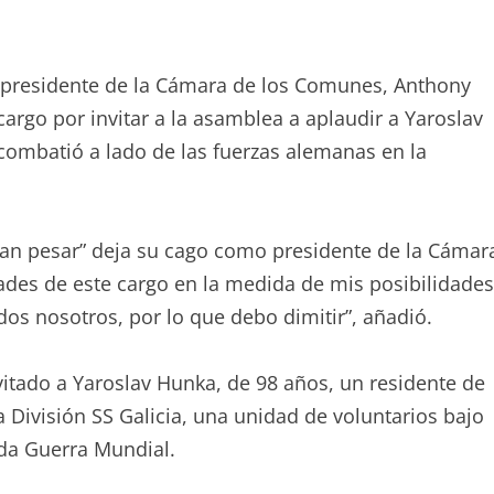
 presidente de la Cámara de los Comunes, Anthony
 cargo por invitar a la asamblea a aplaudir a Yaroslav
ombatió a lado de las fuerzas alemanas en la
gran pesar” deja su cago como presidente de la Cámar
des de este cargo en la medida de mis posibilidades
os nosotros, por lo que debo dimitir”, añadió.
vitado a Yaroslav Hunka, de 98 años, un residente de
 División SS Galicia, una unidad de voluntarios bajo
da Guerra Mundial.