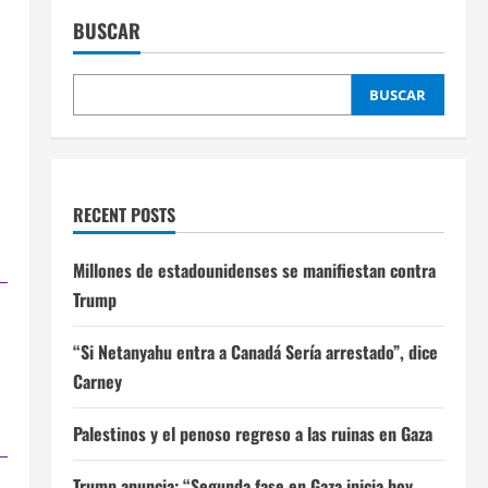
BUSCAR
BUSCAR
RECENT POSTS
Millones de estadounidenses se manifiestan contra
Trump
“Si Netanyahu entra a Canadá Sería arrestado”, dice
Carney
Palestinos y el penoso regreso a las ruinas en Gaza
Trump anuncia: “Segunda fase en Gaza inicia hoy