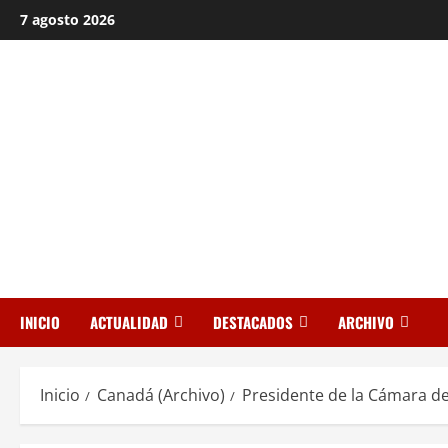
Saltar
7 agosto 2026
al
contenido
INICIO
ACTUALIDAD
DESTACADOS
ARCHIVO
Inicio
Canadá (Archivo)
Presidente de la Cámara d