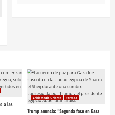
Crisis Medio Oriente
Portada
o a las
Trump anuncia: “Segunda fase en Gaza