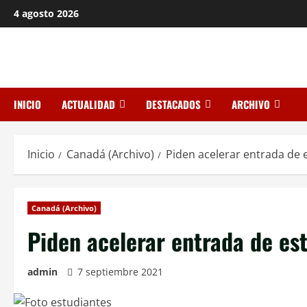
Saltar
4 agosto 2026
al
contenido
INICIO
ACTUALIDAD
DESTACADOS
ARCHIVO
Inicio
Canadá (Archivo)
Piden acelerar entrada de 
Canadá (Archivo)
Piden acelerar entrada de es
admin
7 septiembre 2021