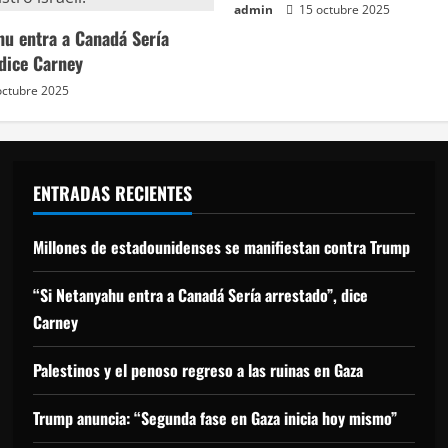
admin
15 octubre 2025
hu entra a Canadá Sería
 dice Carney
octubre 2025
ENTRADAS RECIENTES
Millones de estadounidenses se manifiestan contra Trump
“Si Netanyahu entra a Canadá Sería arrestado”, dice
Carney
Palestinos y el penoso regreso a las ruinas en Gaza
Trump anuncia: “Segunda fase en Gaza inicia hoy mismo”