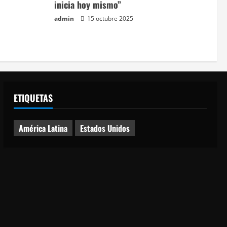
inicia hoy mismo”
admin
15 octubre 2025
ETIQUETAS
América Latina
Estados Unidos