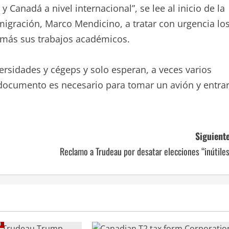
anadá a nivel internacional”, se lee al inicio de la
migración, Marco Mendicino, a tratar con urgencia lo
r más sus trabajos académicos.
rsidades y cégeps y solo esperan, a veces varios
documento es necesario para tomar un avión y entra
Siguiente
Reclamo a Trudeau por desatar elecciones “inútile
)