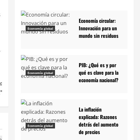
s
Economía circular:
Innovación para un
Economía global
mundo sin residuos
r
PIB: ¿Qué es y por
qué es clave para la
Economía global
economía nacional?
:
s”
La inflación
explicada: Razones
detrás del aumento
Economía global
de precios