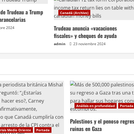
a de Trudeau a Trump
Canadá (Archivo)
arancelarias
Trudeau anuncia «vacaciones
bre 2024
fiscales» y cheques de ayuda
admin
23 noviembre 2024
Análisis en profundidad
Portada
Palestinos y el penoso regres
ruinas en Gaza
risis Medio Oriente
Portada