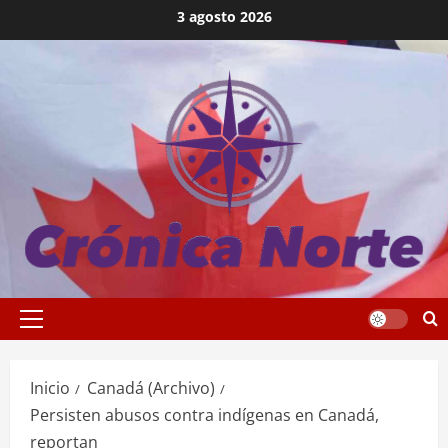
Saltar
3 agosto 2026
al
contenido
Menú
principal
Inicio
Canadá (Archivo)
Persisten abusos contra indígenas en Canadá,
reportan