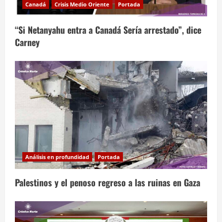
Canadá
Crisis Medio Oriente
Portada
“Si Netanyahu entra a Canadá Sería arrestado”, dice
Carney
Análisis en profundidad
Portada
Palestinos y el penoso regreso a las ruinas en Gaza