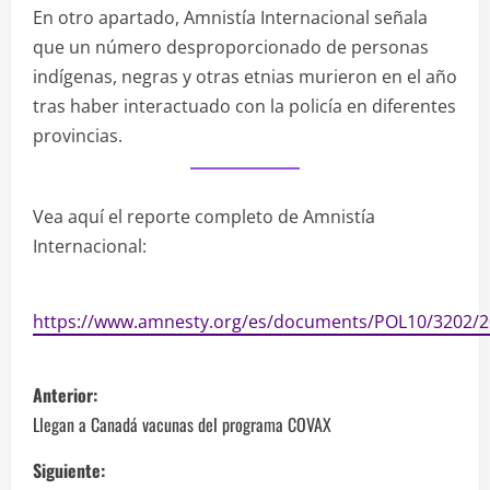
En otro apartado, Amnistía Internacional señala
que un número desproporcionado de personas
indígenas, negras y otras etnias murieron en el año
tras haber interactuado con la policía en diferentes
provincias.
Vea aquí el reporte completo de Amnistía
Internacional:
https://www.amnesty.org/es/documents/POL10/3202/2
N
Anterior:
a
Llegan a Canadá vacunas del programa COVAX
v
Siguiente: