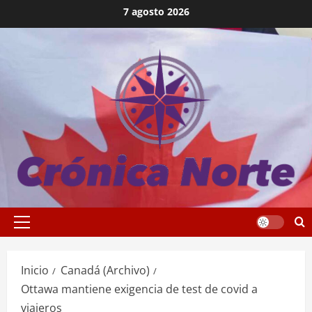
Saltar
7 agosto 2026
al
contenido
Menú
principal
Inicio
Canadá (Archivo)
Ottawa mantiene exigencia de test de covid a
viajeros