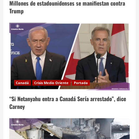
Millones de estadounidenses se manifiestan contra
Trump
Canadá
Crisis Medio Oriente
Portada
“Si Netanyahu entra a Canadá Sería arrestado”, dice
Carney