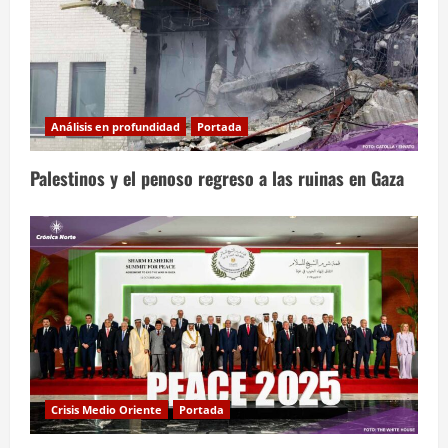
Análisis en profundidad
Portada
Palestinos y el penoso regreso a las ruinas en Gaza
Crisis Medio Oriente
Portada