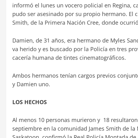
informó el lunes un vocero policial en Regina, 
pudo ser asesinado por su propio hermano. El c
Smith, de la Primera Nación Cree, donde ocurrió
Damien, de 31 años, era hermano de Myles Sand
va herido y es buscado por la Policía en tres pr
cacería humana de tintes cinematográficos.
Ambos hermanos tenían cargos previos conjuntos
y Damien uno.
LOS HECHOS
Al menos 10 personas murieron y 18 resultaron
septiembre en la comunidad James Smith de la N
Saskatoon, confirmó la Real Policía Montada d