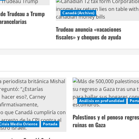
a de Trudeau a Trump
Canadá (Archivo)
arancelarias
Trudeau anuncia «vacaciones
fiscales» y cheques de ayuda
Análisis en profundidad
Port
Palestinos y el penoso regres
ruinas en Gaza
Crisis Medio Oriente
Portada