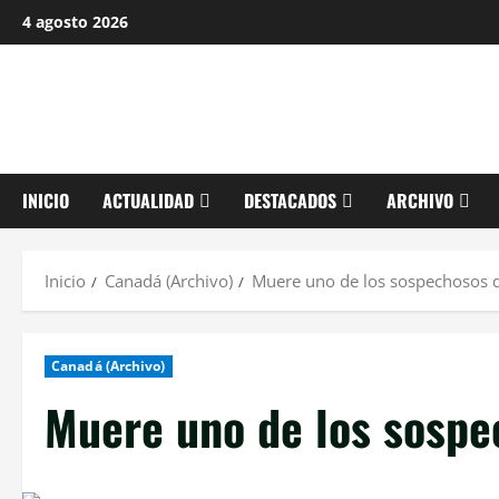
Saltar
4 agosto 2026
al
contenido
INICIO
ACTUALIDAD
DESTACADOS
ARCHIVO
Inicio
Canadá (Archivo)
Muere uno de los sospechosos 
Canadá (Archivo)
Muere uno de los sospe