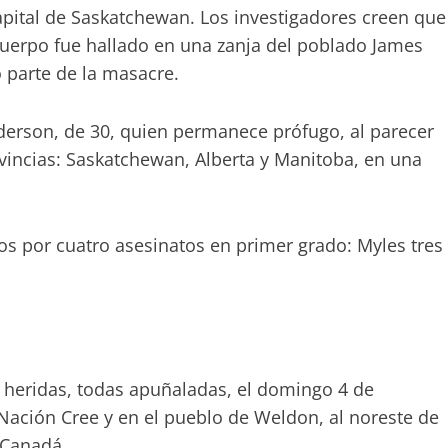
capital de Saskatchewan. Los investigadores creen que
uerpo fue hallado en una zanja del poblado James
 parte de la masacre.
erson, de 30, quien permanece prófugo, al parecer
ovincias: Saskatchewan, Alberta y Manitoba, en una
 por cuatro asesinatos en primer grado: Myles tres
 heridas, todas apuñaladas, el domingo 4 de
ación Cree y en el pueblo de Weldon, al noreste de
e Canadá,