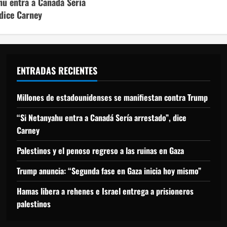
hu entra a Canadá Sería
 dice Carney
ENTRADAS RECIENTES
Millones de estadounidenses se manifiestan contra Trump
“Si Netanyahu entra a Canadá Sería arrestado”, dice
Carney
Palestinos y el penoso regreso a las ruinas en Gaza
Trump anuncia: “Segunda fase en Gaza inicia hoy mismo”
Hamas libera a rehenes e Israel entrega a prisioneros
palestinos