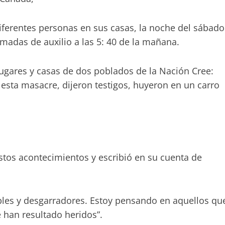
iferentes personas en sus casas, la noche del sábado
amadas de auxilio a las 5: 40 de la mañana.
ugares y casas de dos poblados de la Nación Cree:
sta masacre, dijeron testigos, huyeron en un carro
stos acontecimientos y escribió en su cuenta de
bles y desgarradores. Estoy pensando en aquellos qu
e han resultado heridos”.