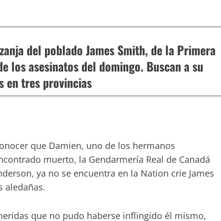
zanja del poblado James Smith, de la Primera
de los asesinatos del domingo. Buscan a su
 en tres provincias
conocer que Damien, uno de los hermanos
ncontrado muerto, la Gendarmería Real de Canadá
nderson, ya no se encuentra en la Nation crie James
s aledañas.
eridas que no pudo haberse inflingido él mismo,