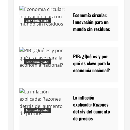
Economía circular:
Economía global
Innovación para un
mundo sin residuos
PIB: ¿Qué es y por
Economía global
qué es clave para la
economía nacional?
La inflación
explicada: Razones
detrás del aumento
Economía global
de precios