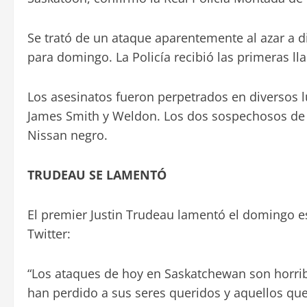
Se trató de un ataque aparentemente al azar a d
para domingo. La Policía recibió las primeras ll
Los asesinatos fueron perpetrados en diversos l
James Smith y Weldon. Los dos sospechosos de e
Nissan negro.
TRUDEAU SE LAMENTÓ
El premier Justin Trudeau lamentó el domingo e
Twitter:
“Los ataques de hoy en Saskatchewan son horri
han perdido a sus seres queridos y aquellos qu