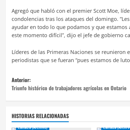
Agregó que habló con el premier Scott Moe, líde
condolencias tras los ataques del domingo. “Les
ayudar en todo lo que podamos y que estamos a
este momento difícil”, dijo el jefe de gobierno c
Líderes de las Primeras Naciones se reunieron en
periodistas que se fueran “pues estamos de luto
N
Anterior:
Triunfo histórico de trabajadores agrícolas en Ontario
a
v
e
HISTORIAS RELACIONADAS
Canadá (Archivo)
Canadá (Archiv