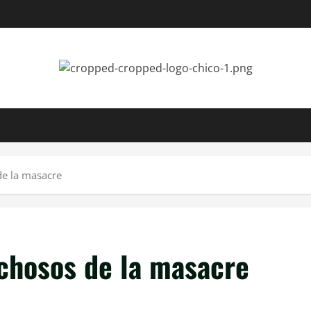
de la masacre
chosos de la masacre