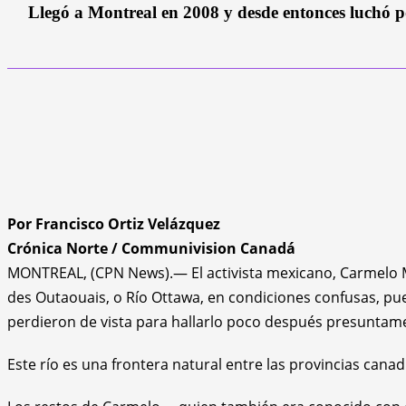
Llegó a Montreal en 2008 y desde entonces luchó po
Por Francisco Ortiz Velázquez
Crónica Norte / Communivision Canadá
MONTREAL, (CPN News).— El activista mexicano, Carmelo Mon
des Outaouais, o Río Ottawa, en condiciones confusas, pu
perdieron de vista para hallarlo poco después presunta
Este río es una frontera natural entre las provincias cana