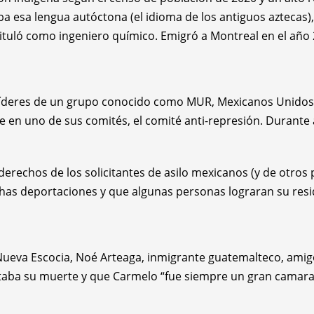
 esa lengua autóctona (el idioma de los antiguos aztecas), a
tuló como ingeniero químico. Emigró a Montreal en el año 
 líderes de un grupo conocido como MUR, Mexicanos Unidos
te en uno de sus comités, el comité anti-represión. Durant
echos de los solicitantes de asilo mexicanos (y de otros p
as deportaciones y que algunas personas lograran su resi
 Nueva Escocia, Noé Arteaga, inmigrante guatemalteco, amigo
ntaba su muerte y que Carmelo “fue siempre un gran camar