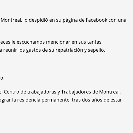
ión Montreal, lo despidió en su página de Facebook con una
veces le escuchamos mencionar en sus tantas
 reunir los gastos de su repatriación y sepelio.
co.
el Centro de trabajadoras y Trabajadores de Montreal,
lograr la residencia permanente, tras dos años de estar