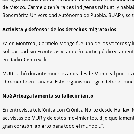
de México. Carmelo tenía raíces indígenas náhuatl y hablaba
Benemérita Universidad Autónoma de Puebla, BUAP y se ti
Activista y defensor de los derechos migratorios
Ya en Montreal, Carmelo Monge fue uno de los voceros y
Solidaridad Sin Fronteras y también participó directamen
en Radio-Centreville.
MUR luchó durante muchos años desde Montreal por los der
libremente en Canadá. Este organismo logró detener much
Noé Arteaga lamenta su fallecimiento
En entrevista telefónica con Crónica Norte desde Halifax,
activistas de MUR y de estos movimientos, dijo que lame
gran corazón, abierto para todo el mundo…”.