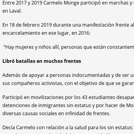
Entre 2017 y 2019 Carmelo Monge participó en marchas y m
en Laval.
En 18 de febrero 2019 durante una manifestación frente a
encarcelamiento en ese lugar, en 2016:
“Hay mujeres y niños allí, personas que están constantem
Libró batallas en muchos frentes
Además de apoyar a personas indocumentadas y de ser una 
sus compañeros activistas, con el objetivo de que se garant
Participó en movilizaciones por los 43 estudiantes desapar
detenciones de inmigrantes sin estatus y por hacer de M
diversas causas sociales en infinidad de frentes.
Decía Carmelo con relación a la salud para los sin estatu