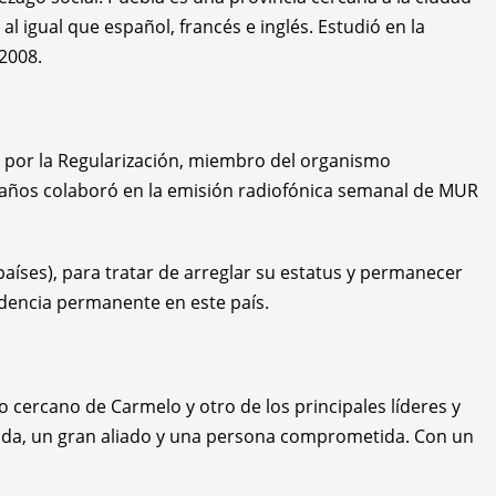
l igual que español, francés e inglés. Estudió en la
2008.
 por la Regularización, miembro del organismo
e años colaboró en la emisión radiofónica semanal de MUR
aíses), para tratar de arreglar su estatus y permanecer
dencia permanente en este país.
 cercano de Carmelo y otro de los principales líderes y
ada, un gran aliado y una persona comprometida. Con un