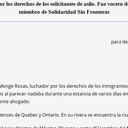
r los derechos de los solicitantes de asilo. Fue vocero
miembro de Solidaridad Sin Fronteras
para de
ge Rosas, luchador por los derechos de los inmigrantes sin 
es al parecer nadaba durante una estancia de varios días e
mente ahogado.
dienses de Quebec y Ontario. En su rivera se encuentra la ci