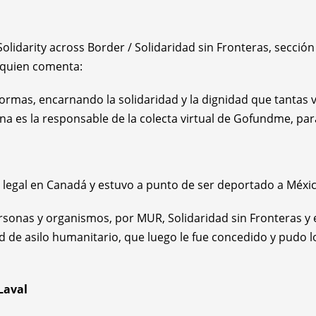
/ Solidarity across Border / Solidaridad sin Fronteras, secc
, quien comenta:
mas, encarnando la solidaridad y la dignidad que tantas 
na es la responsable de la colecta virtual de Gofundme, para
legal en Canadá y estuvo a punto de ser deportado a Méxi
sonas y organismos, por MUR, Solidaridad sin Fronteras y 
ud de asilo humanitario, que luego le fue concedido y pudo 
Laval