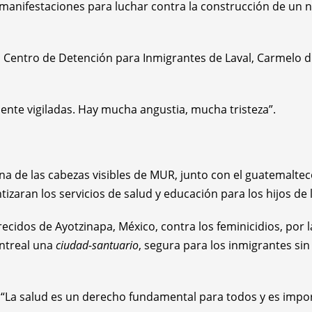
anifestaciones para luchar contra la construcción de un n
l Centro de Detención para Inmigrantes de Laval, Carmelo d
ente vigiladas. Hay mucha angustia, mucha tristeza”.
de las cabezas visibles de MUR, junto con el guatemalteco
izaran los servicios de salud y educación para los hijos de 
ecidos de Ayotzinapa, México, contra los feminicidios, por l
ontreal una
ciudad-santuario
, segura para los inmigrantes si
s: “La salud es un derecho fundamental para todos y es imp