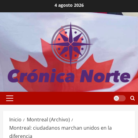
Saltar
4 agosto 2026
al
contenido
Menú
principal
Inicio
Montreal (Archivo)
Montreal: ciudadanos marchan unidos en la
diferencia