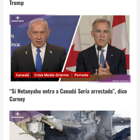
Trump
Canadá
Crisis Medio Oriente
Portada
“Si Netanyahu entra a Canadá Sería arrestado”, dice
Carney