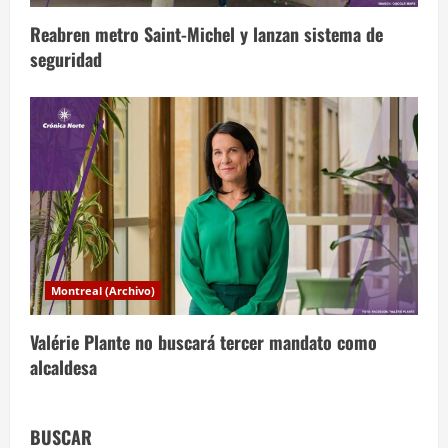
s
Reabren metro Saint-Michel y lanzan sistema de
seguridad
Montreal (Archivo)
Valérie Plante no buscará tercer mandato como
alcaldesa
BUSCAR