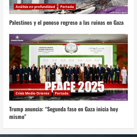
Análisis en profundidad
Portada
Palestinos y el penoso regreso a las ruinas en Gaza
Crisis Medio Oriente
Portada
Trump anuncia: “Segunda fase en Gaza inicia hoy
mismo”