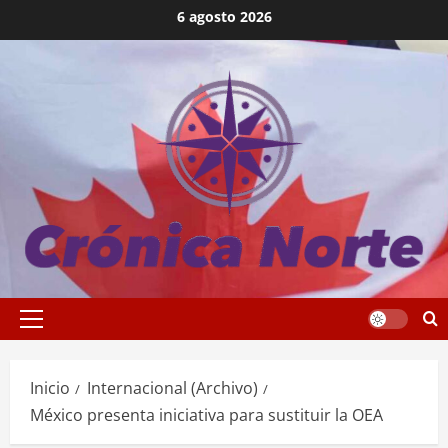
Saltar
6 agosto 2026
al
contenido
Menú
principal
Inicio
Internacional (Archivo)
México presenta iniciativa para sustituir la OEA