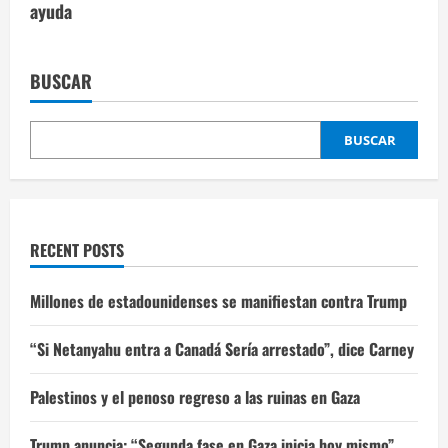
ayuda
BUSCAR
BUSCAR
RECENT POSTS
Millones de estadounidenses se manifiestan contra Trump
“Si Netanyahu entra a Canadá Sería arrestado”, dice Carney
Palestinos y el penoso regreso a las ruinas en Gaza
Trump anuncia: “Segunda fase en Gaza inicia hoy mismo”