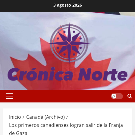
Saltar
3 agosto 2026
al
contenido
Menú
principal
Inicio
Canadá (Archivo)
Los primeros canadienses logran salir de la Franja
de Gaza