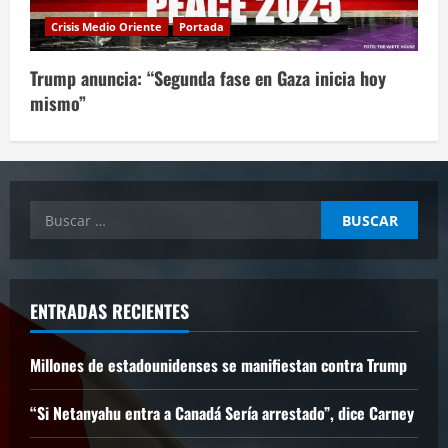
Crisis Medio Oriente
Portada
Trump anuncia: “Segunda fase en Gaza inicia hoy
mismo”
Buscar:
ENTRADAS RECIENTES
Millones de estadounidenses se manifiestan contra Trump
“Si Netanyahu entra a Canadá Sería arrestado”, dice Carney