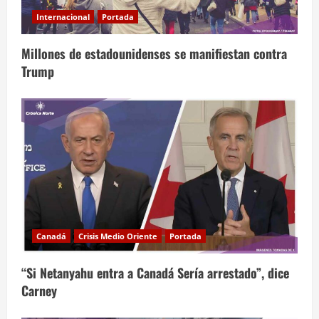
Internacional
Portada
Millones de estadounidenses se manifiestan contra
Trump
Canadá
Crisis Medio Oriente
Portada
“Si Netanyahu entra a Canadá Sería arrestado”, dice
Carney