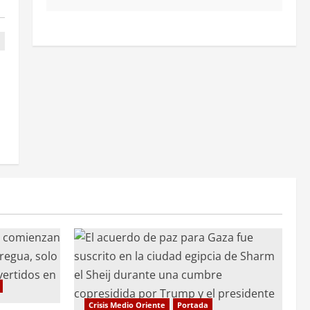
Crisis Medio Oriente
Portada