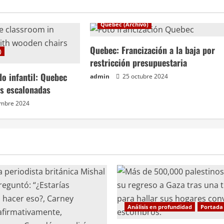
Quebec (Archivo)
Quebec: Francización a la baja por
)
restricción presupuestaria
do infantil: Quebec
admin
25 octubre 2024
as escalonadas
embre 2024
Análisis en profundidad
Portada