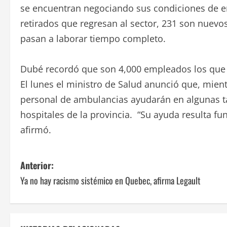
se encuentran negociando sus condiciones de e
retirados que regresan al sector, 231 son nuevo
pasan a laborar tiempo completo.
Dubé recordó que son 4,000 empleados los que s
El lunes el ministro de Salud anunció que, mien
personal de ambulancias ayudarán en algunas ta
hospitales de la provincia. “Su ayuda resulta f
afirmó.
N
Anterior:
Ya no hay racismo sistémico en Quebec, afirma Legault
a
v