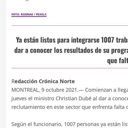
FOTO: RODNAE / PEXELS
Ya están listos para integrarse 1007 trab
dar a conocer los resultados de su prog
que fal
R
edacción Crónica Norte
MONTREAL, 9 octubre 2021.— Comienzan a llegar 
jueves el ministro Christian Dubé al dar a cono
reclutamiento en este sector que enfrenta falta 
Según el funcionario, 1007 personas ya están lis