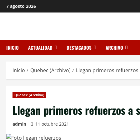
Saltar
7 agosto 2026
al
contenido
INICIO
ACTUALIDAD
DESTACADOS
ARCHIVO
Inicio
Quebec (Archivo)
Llegan primeros refuerzos
Quebec (Archivo)
Llegan primeros refuerzos a 
admin
11 octubre 2021