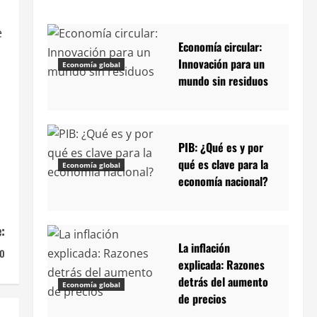
e
Economía circular:
Innovación para un
Economía global
mundo sin residuos
PIB: ¿Qué es y por
qué es clave para la
Economía global
economía nacional?
:
La inflación
do
explicada: Razones
detrás del aumento
Economía global
de precios