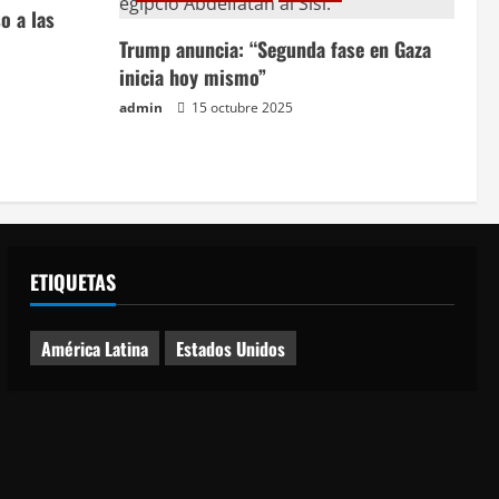
o a las
Trump anuncia: “Segunda fase en Gaza
inicia hoy mismo”
admin
15 octubre 2025
ETIQUETAS
América Latina
Estados Unidos