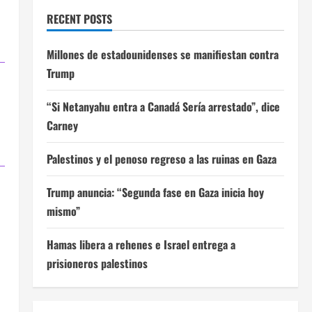
RECENT POSTS
Millones de estadounidenses se manifiestan contra
Trump
“Si Netanyahu entra a Canadá Sería arrestado”, dice
Carney
Palestinos y el penoso regreso a las ruinas en Gaza
Trump anuncia: “Segunda fase en Gaza inicia hoy
mismo”
Hamas libera a rehenes e Israel entrega a
prisioneros palestinos