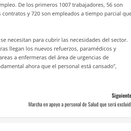
mpleo. De los primeros 1007 trabajadores, 56 son
s contratos y 720 son empleados a tiempo parcial qu
e necesitan para cubrir las necesidades del sector.
tras llegan los nuevos refuerzos, paramédicos y
reas a enfermeras del área de urgencias de
undamental ahora que el personal está cansado”,
Siguiente
Marcha en apoyo a personal de Salud que será exclui