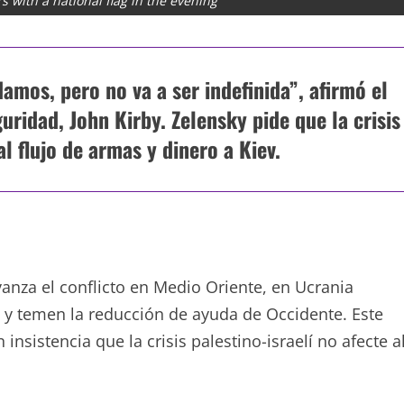
 with a national flag in the evening
os, pero no va a ser indefinida”, afirmó el
ridad, John Kirby. Zelensky pide que la crisis
al flujo de armas y dinero a Kiev.
nza el conflicto en Medio Oriente, en Ucrania
l y temen la reducción de ayuda de Occidente. Este
insistencia que la crisis palestino-israelí no afecte a