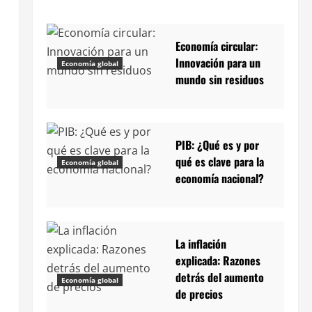
Economía circular:
Innovación para un
Economía global
mundo sin residuos
PIB: ¿Qué es y por
qué es clave para la
Economía global
economía nacional?
La inflación
explicada: Razones
detrás del aumento
Economía global
ó
de precios