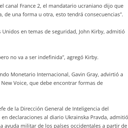
l canal France 2, el mandatario ucraniano dijo que
ia, de una forma u otra, esto tendrá consecuencias”.
s Unidos en temas de seguridad, John Kirby, admitió
 no va a ser indefinida”, agregó Kirby.
ondo Monetario Internacional, Gavin Gray, advirtió a
o New Voice, que debe encontrar formas de
efe de la Dirección General de Inteligencia del
 en declaraciones al diario Ukrainska Pravda, admiti
 ayuda militar de los países occidentales a partir de