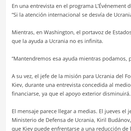
En una entrevista en el programa L’Événement de
“Si la atención internacional se desvía de Ucran
Mientras, en Washington, el portavoz de Estado
que la ayuda a Ucrania no es infinita.
“Mantendremos esa ayuda mientras podamos, pero
A su vez, el jefe de la misión para Ucrania del F
Kiev, durante una entrevista concedida al medi
financiarse, ya que el apoyo exterior disminuirá.
El mensaje parece llegar a medias. El jueves el j
Ministerio de Defensa de Ucrania, Kiril Budánov,
que Kiev puede enfrentarse a una reducción de la