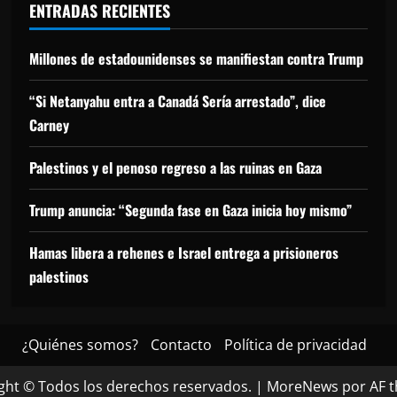
ENTRADAS RECIENTES
Millones de estadounidenses se manifiestan contra Trump
“Si Netanyahu entra a Canadá Sería arrestado”, dice
Carney
Palestinos y el penoso regreso a las ruinas en Gaza
Trump anuncia: “Segunda fase en Gaza inicia hoy mismo”
Hamas libera a rehenes e Israel entrega a prisioneros
palestinos
¿Quiénes somos?
Contacto
Política de privacidad
ght © Todos los derechos reservados.
|
MoreNews
por AF 