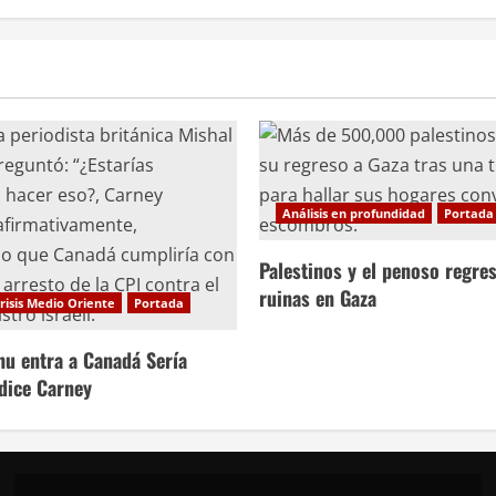
Análisis en profundidad
Portada
Palestinos y el penoso regres
ruinas en Gaza
risis Medio Oriente
Portada
hu entra a Canadá Sería
 dice Carney