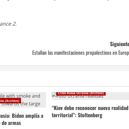
ance 2.
Siguiente
Estallan las manifestaciones propalestinos en Euro
Crisis Rusia-Ucrania (Archivo)
nia (Archivo)
“Kiev debe reconocer nueva realidad
territorial”: Stoltenberg
usia: Biden amplía a
e de armas