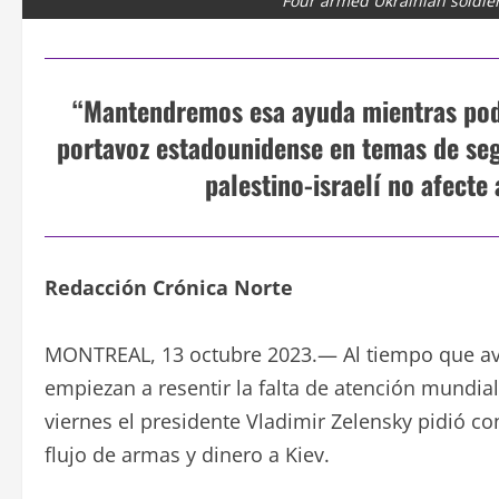
Four armed Ukrainian soldiers
“Mantendremos esa ayuda mientras podam
portavoz estadounidense en temas de segu
palestino-israelí no afecte 
Redacción Crónica Norte
MONTREAL, 13 octubre 2023.— Al tiempo que ava
empiezan a resentir la falta de atención mundia
viernes el presidente Vladimir Zelensky pidió con 
flujo de armas y dinero a Kiev.