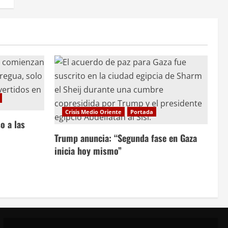
Crisis Medio Oriente
Portada
o a las
Trump anuncia: “Segunda fase en Gaza
inicia hoy mismo”